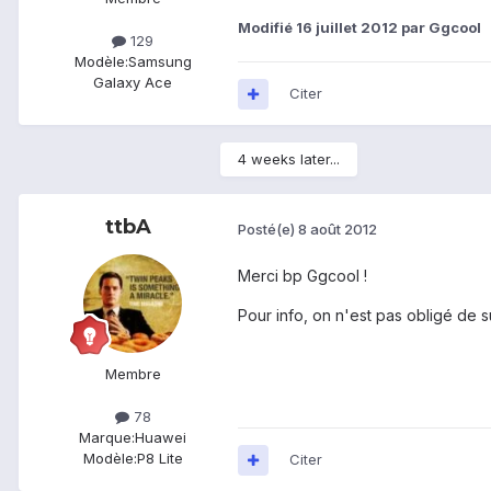
Modifié
16 juillet 2012
par Ggcool
129
Modèle:
Samsung
Galaxy Ace
Citer
4 weeks later...
ttbA
Posté(e)
8 août 2012
Merci bp Ggcool !
Pour info, on n'est pas obligé de su
Membre
78
Marque:
Huawei
Modèle:
P8 Lite
Citer