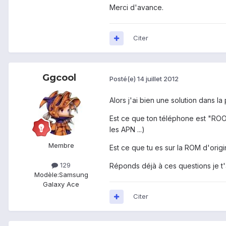
Merci d'avance.
Citer
Ggcool
Posté(e)
14 juillet 2012
Alors j'ai bien une solution dans la
Est ce que ton téléphone est "ROOT
les APN ...)
Membre
Est ce que tu es sur la ROM d'orig
129
Réponds déjà à ces questions je t'ai
Modèle:
Samsung
Galaxy Ace
Citer