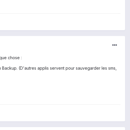
lque chose :
m Backup. (D'autres applis servent pour sauvegarder les sms,