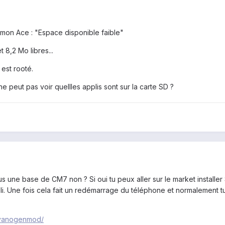
 mon Ace : "Espace disponible faible"
 8,2 Mo libres...
 est rooté.
e peut pas voir quellles applis sont sur la carte SD ?
s une base de CM7 non ? Si oui tu peux aller sur le market installer 
li. Une fois cela fait un redémarrage du téléphone et normalement t
-cyanogenmod/