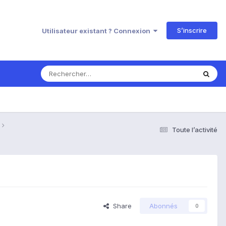
S’inscrire
Utilisateur existant ? Connexion
Toute l’activité
Share
Abonnés
0