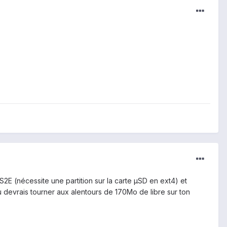
S2E (nécessite une partition sur la carte µSD en ext4) et
u devrais tourner aux alentours de 170Mo de libre sur ton