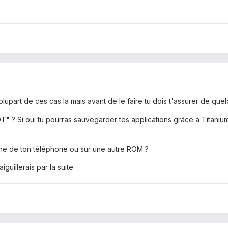
 plupart de ces cas la mais avant de le faire tu dois t'assurer de que
" ? Si oui tu pourras sauvegarder tes applications grâce à Titaniu
ine de ton téléphone ou sur une autre ROM ?
guillerais par la suite.