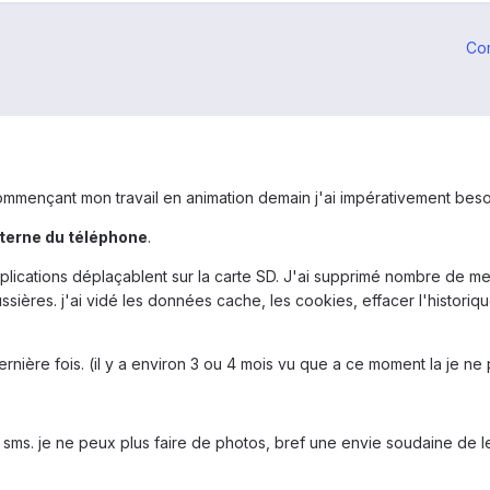
Co
commençant mon travail en animation demain j'ai impérativement bes
terne du téléphone
.
applications déplaçablent sur la carte SD. J'ai supprimé nombre de m
ssières. j'ai vidé les données cache, les cookies, effacer l'historiqu
 dernière fois. (il y a environ 3 ou 4 mois vu que a ce moment la je n
e sms. je ne peux plus faire de photos, bref une envie soudaine de l