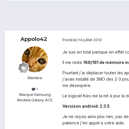
Appolo42
Posté(e)
14 juillet 2012
Je suis en total panique en effet 
Il me reste
168/181 de mémoire in
Pourtant j'ai déplacer toutes les 
Membre
j'avais installé de 3MO des 2-3 pou
me désespère.
1
Marque:
Samsung
Le logiciel Kies me la mit à jour la
Modèle:
Galaxy ACE
Versison android: 2.3.5
Je ne reçois ainsi plus rien, pas d
patience j'en appel a votre aide.