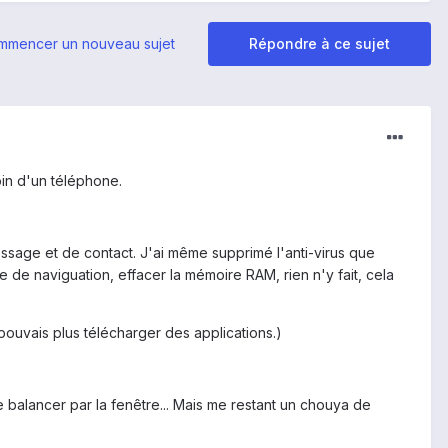
mmencer un nouveau sujet
Répondre à ce sujet
oin d'un téléphone.
essage et de contact. J'ai même supprimé l'anti-virus que
e de naviguation, effacer la mémoire RAM, rien n'y fait, cela
e pouvais plus télécharger des applications.)
e balancer par la fenêtre... Mais me restant un chouya de