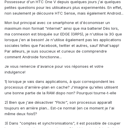
Possesseur d'un HTC One V depuis quelques jours j'ai quelques
petites questions pour les utilisateurs plus experimentés. En effet,
non seulement je découvre HTC Sense, mais également Android...
Mon but principal avec ce smartphone et d'économiser un
maximum mon formait "internet" ainsi que ma batterie! Dès lors,
ma connexion est bloquée sur EDGE (GRPS), je n'utilise la 3G que
lorsque j'en ai besoin! Je n'utilise également pas les applications
sociales telles que Facebook, twitter et autres, sauf What'sapp!
Par ailleurs, je suis soucieux et curieux de commprendre
comment Androide fonctionne...
Je vous remercie d'avance pour vos réponses et votre
indulgence!
1) lorsque je vais dans applications, à quoi correspondent les
processus d'arrière-plan en cache? J'imagine qu'elles utilisent
une bonne partie de la RAM dispo non? Pourquoi tourne-t-elle
2) Bien que j'aie désactiver "Flickr", son processus apparaît
toujours en arrière plan... Est-ce normal (en ce moment je l'ai
même deux fois!)?
3) Dans "comptes et synchronisations", il est possible de couper