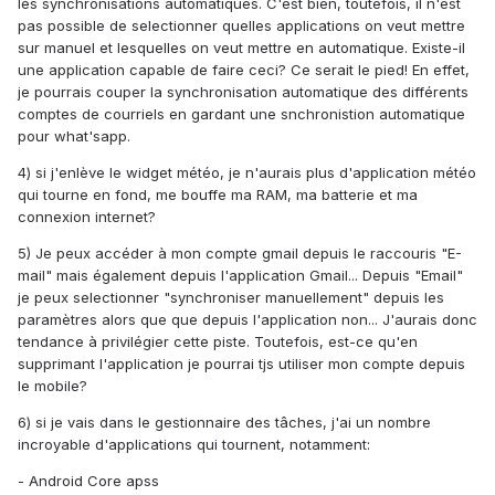
les synchronisations automatiques. C'est bien, toutefois, il n'est
pas possible de selectionner quelles applications on veut mettre
sur manuel et lesquelles on veut mettre en automatique. Existe-il
une application capable de faire ceci? Ce serait le pied! En effet,
je pourrais couper la synchronisation automatique des différents
comptes de courriels en gardant une snchronistion automatique
pour what'sapp.
4) si j'enlève le widget météo, je n'aurais plus d'application météo
qui tourne en fond, me bouffe ma RAM, ma batterie et ma
connexion internet?
5) Je peux accéder à mon compte gmail depuis le raccouris "E-
mail" mais également depuis l'application Gmail... Depuis "Email"
je peux selectionner "synchroniser manuellement" depuis les
paramètres alors que que depuis l'application non... J'aurais donc
tendance à privilégier cette piste. Toutefois, est-ce qu'en
supprimant l'application je pourrai tjs utiliser mon compte depuis
le mobile?
6) si je vais dans le gestionnaire des tâches, j'ai un nombre
incroyable d'applications qui tournent, notamment:
- Android Core apss