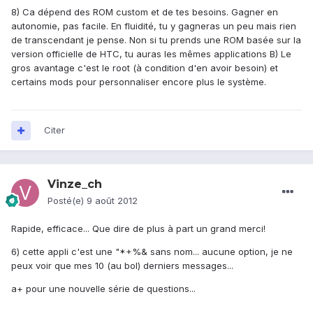
8) Ca dépend des ROM custom et de tes besoins. Gagner en
autonomie, pas facile. En fluidité, tu y gagneras un peu mais rien
de transcendant je pense. Non si tu prends une ROM basée sur la
version officielle de HTC, tu auras les mêmes applications B) Le
gros avantage c'est le root (à condition d'en avoir besoin) et
certains mods pour personnaliser encore plus le système.
Citer
Vinze_ch
Posté(e)
9 août 2012
Rapide, efficace... Que dire de plus à part un grand merci!
6) cette appli c'est une "*+%& sans nom... aucune option, je ne
peux voir que mes 10 (au bol) derniers messages...
a+ pour une nouvelle série de questions...