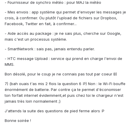
- Fournisseur de synchro météo : pour MAJ la météo
- Mes envois : app système qui permet d'envoyer les messages je
crois, à confirmer. Ou plutôt l'upload de fichiers sur Dropbox,
Facebook, Twitter en fait, à confirmer...
- Aide accès au package : je ne sais plus, cherche sur Google,
mais c'est un processus système.
- SmartNetwork : sais pas, jamais entendu parler.
- HTC message Upload : service qui prend en charge l'envoi de
MMS.
Bon désolé, pour le coup je ne connais pas tout par coeur B)
7) (bah ouais t'as mis 2 flois la question 6 :P) Non : le Wi-Fi bouffe
énormément de batterie. Par contre ça te permet d'économiser
ton forfait internet évidemment,et puis chez toi le chargeur n'est
jamais très loin normalement ;)
J'attends la suite des questions de pied ferme alors :P
Bonne soirée !