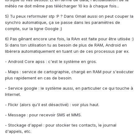
météo ne doit même pas télécharger 10 ko à chaque fois...
5) Tu peux reformuler stp :P ? Dans Gmail aussi on peut couper la
synchro automatique, ça se passe dans les paramètres de
compte, sur la ligne Google ;)
6) Pas gênant encore une fois, la RAm est faite pour être utlisée :)
Si dans ton utilisation tu as besoin de plus de RAM, Android en
libèrera automatiquement en tuant un de ces processus par ex.
- Android Core apss : c'est le système en gros.
- Maps : service de cartographie, chargé en RAM pour s'exécuter
plus rapidement en cas de besoin.
- Service google : le système aussi, en particulier ce qui touche à
Internet.
- Flickr (alors qu'il est désactivé) : voir plus haut.
- Message : pour recevoir SMS et MMS.
- Stockage d'appel : pour stocker tes contacts, le journal
d'appels, etc.