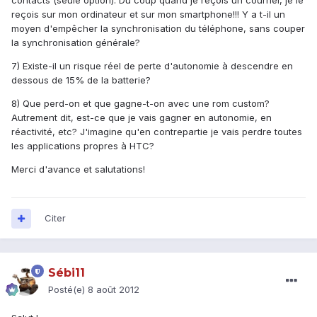
contacts (seule option). Du coup quand je reçois un courriel, je le
reçois sur mon ordinateur et sur mon smartphone!!! Y a t-il un
moyen d'empêcher la synchronisation du téléphone, sans couper
la synchronisation générale?
7) Existe-il un risque réel de perte d'autonomie à descendre en
dessous de 15% de la batterie?
8) Que perd-on et que gagne-t-on avec une rom custom?
Autrement dit, est-ce que je vais gagner en autonomie, en
réactivité, etc? J'imagine qu'en contrepartie je vais perdre toutes
les applications propres à HTC?
Merci d'avance et salutations!
Citer
Sébi11
Posté(e)
8 août 2012