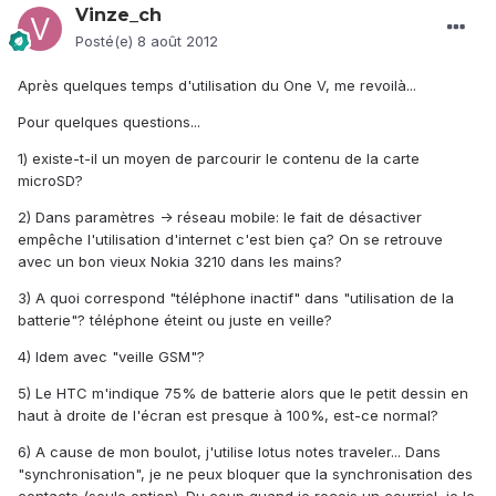
Vinze_ch
Posté(e)
8 août 2012
Après quelques temps d'utilisation du One V, me revoilà...
Pour quelques questions...
1) existe-t-il un moyen de parcourir le contenu de la carte
microSD?
2) Dans paramètres -> réseau mobile: le fait de désactiver
empêche l'utilisation d'internet c'est bien ça? On se retrouve
avec un bon vieux Nokia 3210 dans les mains?
3) A quoi correspond "téléphone inactif" dans "utilisation de la
batterie"? téléphone éteint ou juste en veille?
4) Idem avec "veille GSM"?
5) Le HTC m'indique 75% de batterie alors que le petit dessin en
haut à droite de l'écran est presque à 100%, est-ce normal?
6) A cause de mon boulot, j'utilise lotus notes traveler... Dans
"synchronisation", je ne peux bloquer que la synchronisation des