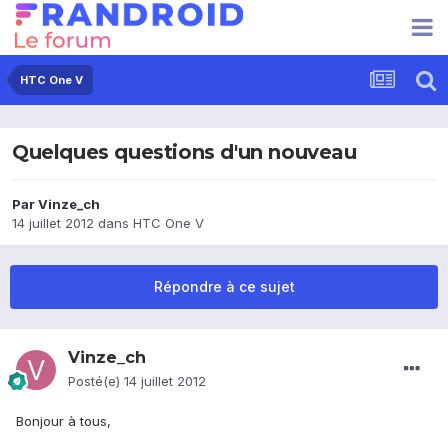
HTC One V
Quelques questions d'un nouveau
Par
Vinze_ch
14 juillet 2012
dans
HTC One V
Répondre à ce sujet
Vinze_ch
Posté(e)
14 juillet 2012
Bonjour à tous,