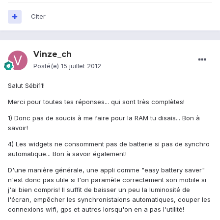
Citer
Vinze_ch
Posté(e)
15 juillet 2012
Salut Sébi11!
Merci pour toutes tes réponses... qui sont très complètes!
1) Donc pas de soucis à me faire pour la RAM tu disais... Bon à
savoir!
4) Les widgets ne consomment pas de batterie si pas de synchro
automatique... Bon à savoir également!
D'une manière générale, une appli comme "easy battery saver"
n'est donc pas utile si l'on paramète correctement son mobile si
j'ai bien compris! Il suffit de baisser un peu la luminosité de
l'écran, empêcher les synchronistaions automatiques, couper les
connexions wifi, gps et autres lorsqu'on en a pas l'utilité!