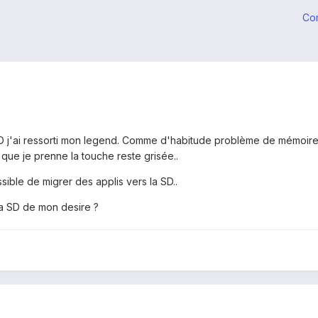
Co
 j'ai ressorti mon legend. Comme d'habitude problème de mémoire,
n que je prenne la touche reste grisée..
ssible de migrer des applis vers la SD..
la SD de mon desire ?