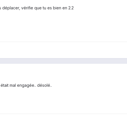
s déplacer, vérifie que tu es bien en 2.2
i était mal engagée.. désolé..