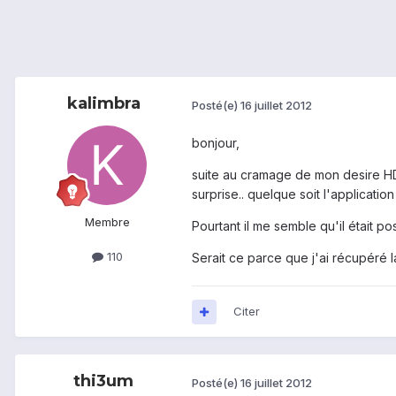
kalimbra
Posté(e)
16 juillet 2012
bonjour,
suite au cramage de mon desire HD
surprise.. quelque soit l'applicatio
Membre
Pourtant il me semble qu'il était po
110
Serait ce parce que j'ai récupéré 
Citer
thi3um
Posté(e)
16 juillet 2012