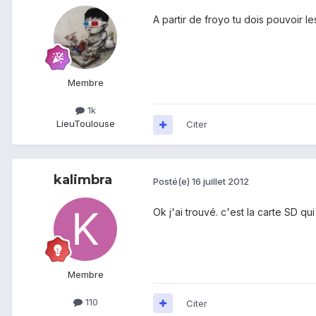
A partir de froyo tu dois pouvoir le
Membre
1k
Lieu
Toulouse
Citer
kalimbra
Posté(e)
16 juillet 2012
Ok j'ai trouvé. c'est la carte SD qu
Membre
110
Citer