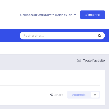
S’inscrire
Utilisateur existant ? Connexion
Toute l’activité
Share
Abonnés
0