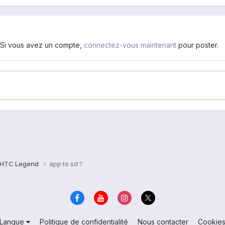
. Si vous avez un compte,
connectez-vous maintenant
pour poster.
HTC Legend
app to sd ?
Langue
Politique de confidentialité
Nous contacter
Cookie