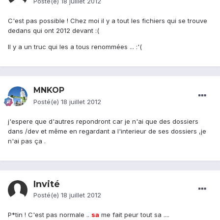
Posté(e)
18 juillet 2012
C'est pas possible ! Chez moi il y a tout les fichiers qui se trouve
dedans qui ont 2012 devant :(
Il y a un truc qui les a tous renommées ... :'(
MNKOP
Posté(e)
18 juillet 2012
j'espere que d'autres repondront car je n'ai que des dossiers
dans /dev et même en regardant a l'interieur de ses dossiers ,je
n'ai pas ça .
Invité
Posté(e)
18 juillet 2012
P*tin ! C'est pas normale ..
sa
me fait peur tout sa ....