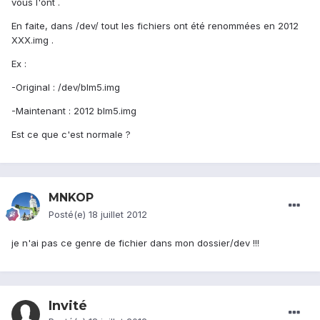
vous l'ont .
En faite, dans /dev/ tout les fichiers ont été renommées en 2012
XXX.img .
Ex :
-Original : /dev/blm5.img
-Maintenant : 2012 blm5.img
Est ce que c'est normale ?
MNKOP
Posté(e)
18 juillet 2012
je n'ai pas ce genre de fichier dans mon dossier/dev !!!
Invité