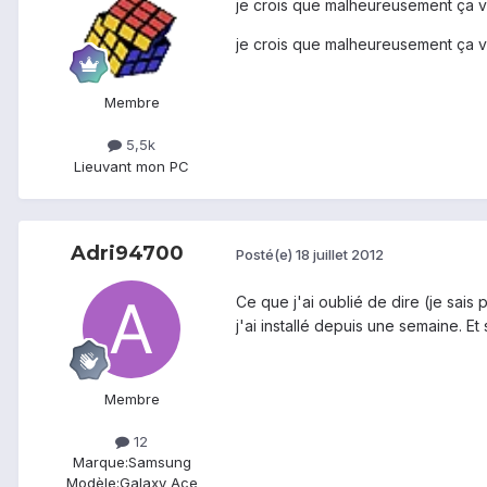
je crois que malheureusement ça vie
je crois que malheureusement ça vie
Membre
5,5k
Lieu
vant mon PC
Adri94700
Posté(e)
18 juillet 2012
Ce que j'ai oublié de dire (je sais
j'ai installé depuis une semaine. Et
Membre
12
Marque:
Samsung
Modèle:
Galaxy Ace