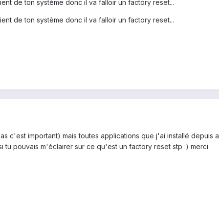
nt de ton système donc il va falloir un factory reset...
nt de ton système donc il va falloir un factory reset...
 pas c'est important) mais toutes applications que j'ai installé depui
 si tu pouvais m'éclairer sur ce qu'est un factory reset stp :) merci