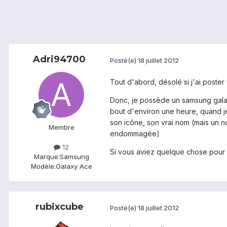
Adri94700
Posté(e)
18 juillet 2012
Tout d'abord, désolé si j'ai poster
Donc, je possède un samsung galaxy
bout d'environ une heure, quand je
son icône, son vrai nom (mais un no
Membre
endommagée)
12
Si vous aviez quelque chose pour
Marque:
Samsung
Modèle:
Galaxy Ace
rubixcube
Posté(e)
18 juillet 2012