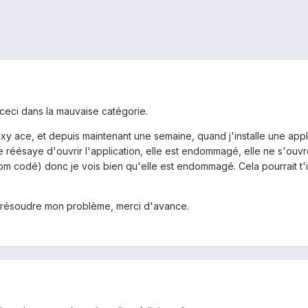
 ceci dans la mauvaise catégorie.
 ace, et depuis maintenant une semaine, quand j'installe une applic
 réésaye d'ouvrir l'application, elle est endommagé, elle ne s'ouvre
m codé) donc je vois bien qu'elle est endommagé. Cela pourrait t'il 
 résoudre mon problème, merci d'avance.