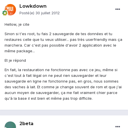
Lowkdown
Posté(e)
30 juillet 2012
Hellow, je cite
Sinon si t'es root, tu fais 2 sauvegarde de tes données et tu
restaures celle que tu veux utiliser... pas très userfriendly mais ça
marchera. Car c'est pas possible d'avoir 2 application avec le
même package...
Et je répond
En fait, la restauration ne fonctionne pas avec ce jeu, même si
c'est tout à fait légal on ne peut rien sauvegarder et leur
sauvegarde en ligne ne fonctionne pas, en gros, nous sommes
des vaches à lait. Et comme je change souvent de rom et que j'ai
aucun moyen de sauvegarder, ça me fait vraiment chier parce
qu'à la base il est bien et même pas trop difficile.
2beta