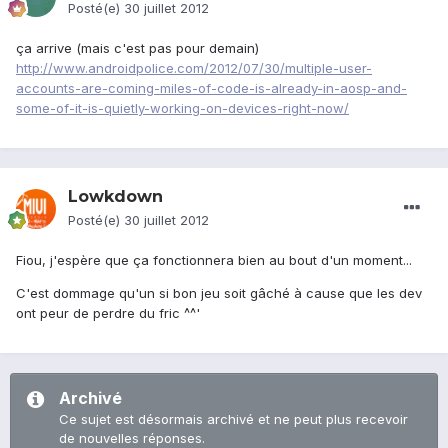
Posté(e)
30 juillet 2012
ça arrive (mais c'est pas pour demain)
http://www.androidpolice.com/2012/07/30/multiple-user-
accounts-are-coming-miles-of-code-is-already-in-aosp-and-
some-of-it-is-quietly-working-on-devices-right-now/
Lowkdown
Posté(e)
30 juillet 2012
Fiou, j'espère que ça fonctionnera bien au bout d'un moment...
C'est dommage qu'un si bon jeu soit gâché à cause que les dev
ont peur de perdre du fric ^^'
Archivé
Ce sujet est désormais archivé et ne peut plus recevoir
de nouvelles réponses.