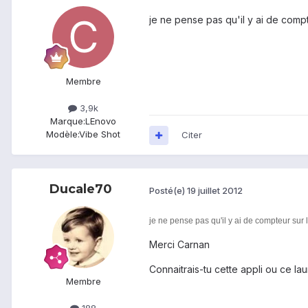
je ne pense pas qu'il y ai de compte
Membre
3,9k
Marque:
LEnovo
Modèle:
Vibe Shot
Citer
Ducale70
Posté(e)
19 juillet 2012
je ne pense pas qu'il y ai de compteur sur l
Merci Carnan
Connaitrais-tu cette appli ou ce lau
Membre