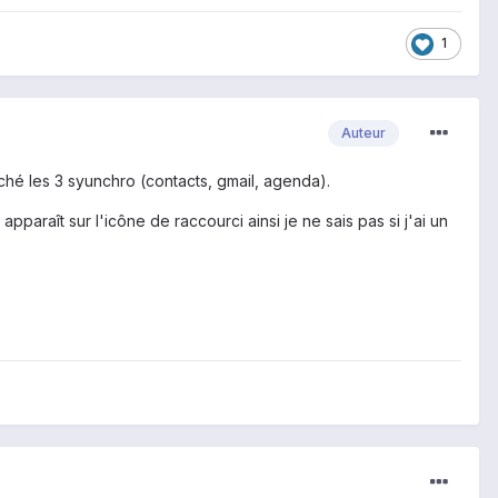
1
Auteur
ché les 3 syunchro (contacts, gmail, agenda).
paraît sur l'icône de raccourci ainsi je ne sais pas si j'ai un