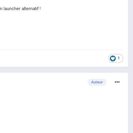
 launcher alternatif !
1
Auteur