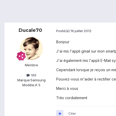
Ducale70
Posté(e)
19 juillet 2012
Bonjour
J'ai mis l'appli gmail sur mon sma
J'ai également mis l'appli E-Mail
Membre
Cependant lorsque je reçois un messa
188
Pouvez-vous m'aider à rectifier c
Marque:
Samsung
Modèle:
A 5
Merci à vous
Très cordialement
Citer