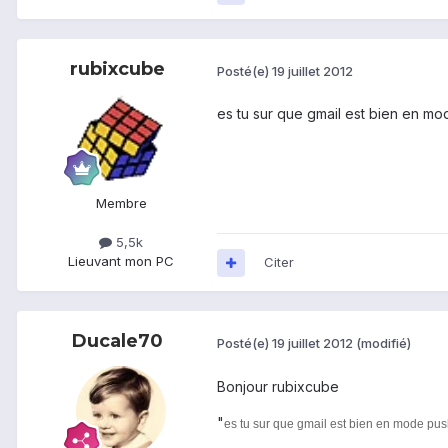
rubixcube
Posté(e)
19 juillet 2012
es tu sur que gmail est bien en mod
Membre
5,5k
Lieu
vant mon PC
Citer
Ducale70
Posté(e)
19 juillet 2012
(modifié)
Bonjour rubixcube
"
es tu sur que gmail est bien en mode pus