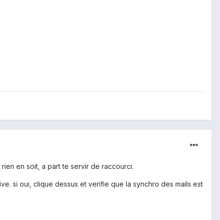
t rien en soit, a part te servir de raccourci.
. si oui, clique dessus et verifie que la synchro des mails est