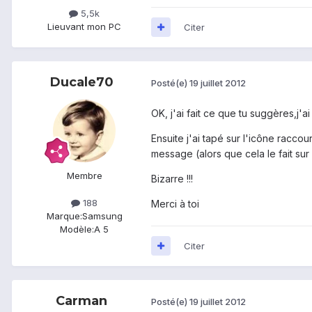
5,5k
Lieu
vant mon PC
Citer
Ducale70
Posté(e)
19 juillet 2012
OK, j'ai fait ce que tu suggères,j
Ensuite j'ai tapé sur l'icône raccou
message (alors que cela le fait sur 
Membre
Bizarre !!!
188
Merci à toi
Marque:
Samsung
Modèle:
A 5
Citer
Carman
Posté(e)
19 juillet 2012