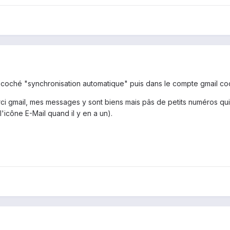
'ai coché "synchronisation automatique" puis dans le compte gmail co
rci gmail, mes messages y sont biens mais pâs de petits numéros qui ap
l'icône E-Mail quand il y en a un).