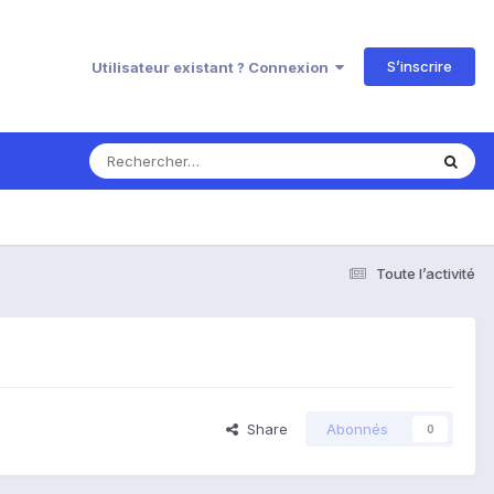
S’inscrire
Utilisateur existant ? Connexion
Toute l’activité
Share
Abonnés
0