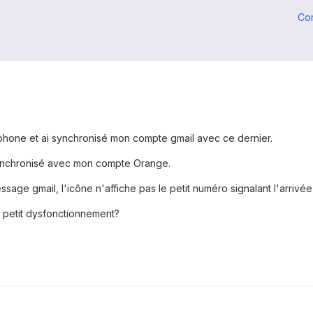
Co
rtphone et ai synchronisé mon compte gmail avec ce dernier.
 synchronisé avec mon compte Orange.
ge gmail, l'icône n'affiche pas le petit numéro signalant l'arrivée d
e petit dysfonctionnement?