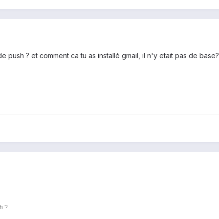
e push ? et comment ca tu as installé gmail, il n'y etait pas de base?
h ?