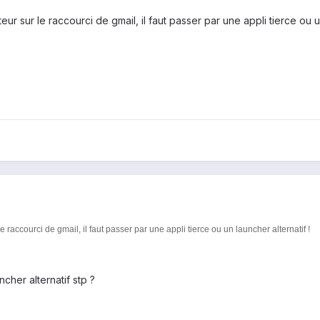
ur sur le raccourci de gmail, il faut passer par une appli tierce ou un
e raccourci de gmail, il faut passer par une appli tierce ou un launcher alternatif !
ncher alternatif stp ?