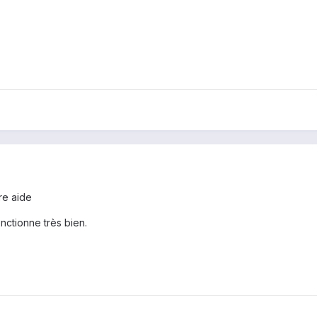
re aide
onctionne très bien.