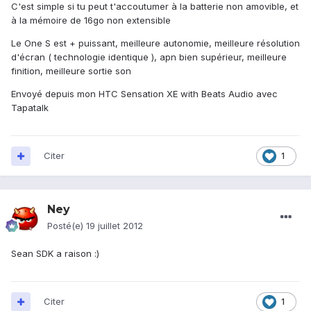
C'est simple si tu peut t'accoutumer à la batterie non amovible, et
à la mémoire de 16go non extensible
Le One S est + puissant, meilleure autonomie, meilleure résolution
d'écran ( technologie identique ), apn bien supérieur, meilleure
finition, meilleure sortie son
Envoyé depuis mon HTC Sensation XE with Beats Audio avec
Tapatalk
Citer
1
Ney
Posté(e)
19 juillet 2012
Sean SDK a raison :)
Citer
1