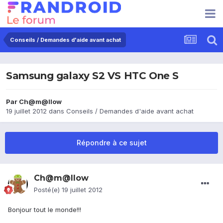
Conseils / Demandes d'aide avant achat
Samsung galaxy S2 VS HTC One S
Par
Ch@m@llow
19 juillet 2012
dans
Conseils / Demandes d'aide avant achat
Répondre à ce sujet
Ch@m@llow
Posté(e)
19 juillet 2012
Bonjour tout le monde!!!