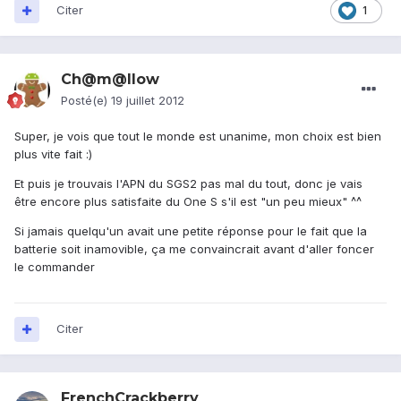
Citer
1
Ch@m@llow
Posté(e)
19 juillet 2012
Super, je vois que tout le monde est unanime, mon choix est bien
plus vite fait :)
Et puis je trouvais l'APN du SGS2 pas mal du tout, donc je vais
être encore plus satisfaite du One S s'il est "un peu mieux" ^^
Si jamais quelqu'un avait une petite réponse pour le fait que la
batterie soit inamovible, ça me convaincrait avant d'aller foncer
le commander
Citer
FrenchCrackberry