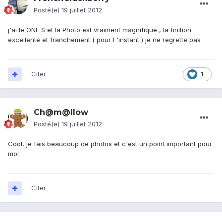
Posté(e)
19 juillet 2012
j'ai le ONE S et la Photo est vraiment magnifique , la finition
excellente et franchement ( pour l 'instant ) je ne regrette pas
Citer
1
Ch@m@llow
Posté(e)
19 juillet 2012
Cool, je fais beaucoup de photos et c'est un point important pour
moi
Citer