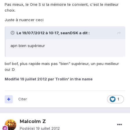
Pas mieux, le One S si la mémoire te convient, c'est le meilleur
choix.
Juste à nuancer ceci
Le 19/07/2012 à 10:17, seanDSK a dit :
apn bien supérieur
bof bof, plus rapide mais pas "bien" supérieur, un peu meilleur
oui :D
Modifié
19 juillet 2012
par Trollin' in the name
Citer
1
Malcolm Z
Posté(e)
19 juillet 2012