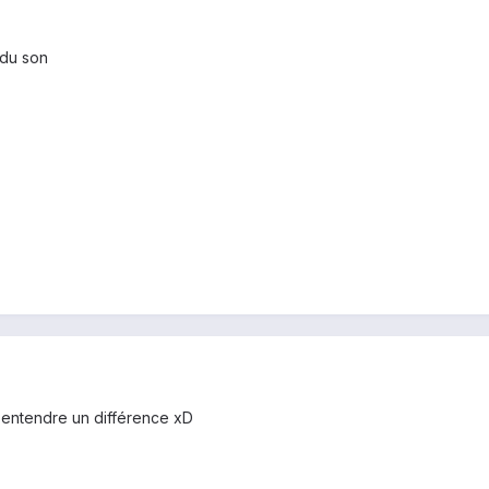
 du son
d'entendre un différence xD