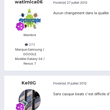
watimica06
Posté(e)
27 juillet 2012
Aucun changement dans la qualite
Membre
273
Marque:
Samsung /
GOOGLE
Modèle:
Galaxy S4 /
Nexus 7
KeitIG
Posté(e)
31 juillet 2012
Sans casque beats c'est difficile 