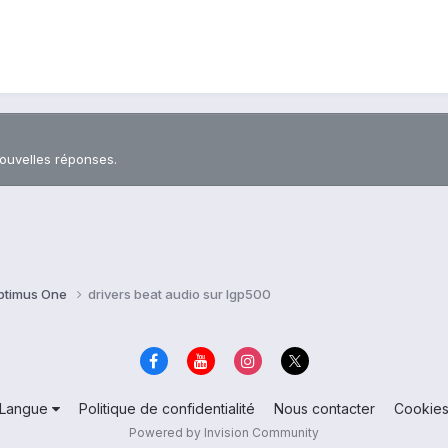
nouvelles réponses.
ptimus One
drivers beat audio sur lgp500
Langue
Politique de confidentialité
Nous contacter
Cookie
Powered by Invision Community