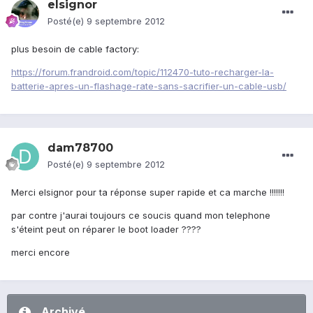
elsignor
Posté(e)
9 septembre 2012
plus besoin de cable factory:
https://forum.frandroid.com/topic/112470-tuto-recharger-la-
batterie-apres-un-flashage-rate-sans-sacrifier-un-cable-usb/
dam78700
Posté(e)
9 septembre 2012
Merci elsignor pour ta réponse super rapide et ca marche !!!!!!!
par contre j'aurai toujours ce soucis quand mon telephone
s'éteint peut on réparer le boot loader ????
merci encore
Archivé