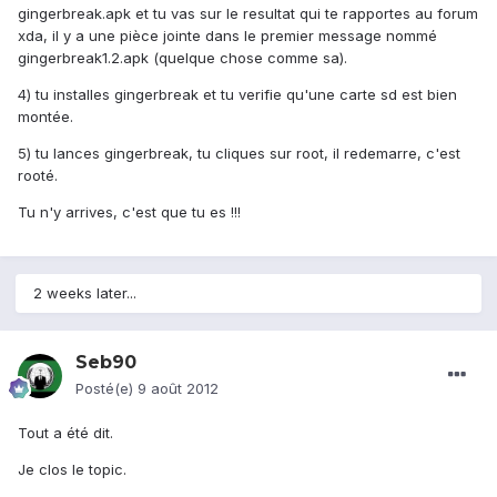
gingerbreak.apk et tu vas sur le resultat qui te rapportes au forum
xda, il y a une pièce jointe dans le premier message nommé
gingerbreak1.2.apk (quelque chose comme sa).
4) tu installes gingerbreak et tu verifie qu'une carte sd est bien
montée.
5) tu lances gingerbreak, tu cliques sur root, il redemarre, c'est
rooté.
Tu n'y arrives, c'est que tu es !!!
2 weeks later...
Seb90
Posté(e)
9 août 2012
Tout a été dit.
Je clos le topic.