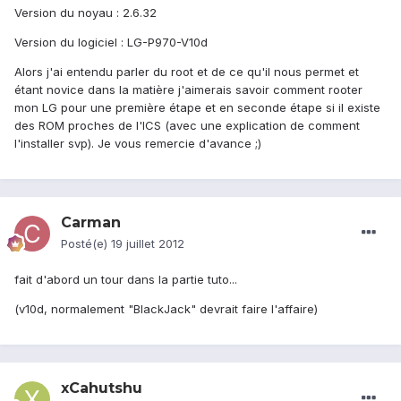
Version du noyau : 2.6.32
Version du logiciel : LG-P970-V10d
Alors j'ai entendu parler du root et de ce qu'il nous permet et
étant novice dans la matière j'aimerais savoir comment rooter
mon LG pour une première étape et en seconde étape si il existe
des ROM proches de l'ICS (avec une explication de comment
l'installer svp). Je vous remercie d'avance ;)
Carman
Posté(e)
19 juillet 2012
fait d'abord un tour dans la partie tuto...
(v10d, normalement "BlackJack" devrait faire l'affaire)
xCahutshu