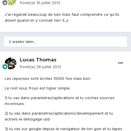
Posté(e)
19 juillet 2012
J'ai regardé beaucoup de tuto mais faut comprendre ce qu'ils
disent quand on y connait rien X_x
2 weeks later...
Lucas Thomas
Posté(e)
28 juillet 2012
Les reponses sont écrites 10000 fois mais bon.
Le root sous froyo est hyper simple.
1) tu vas dans parametres/apllications et tu coches sources
inconnues.
2) tu vas dans parametres/apllications/devellopement et tu
actives le debogage usb
3) tu vas sur google depuis le navigateur de ton gsm et tu tapes