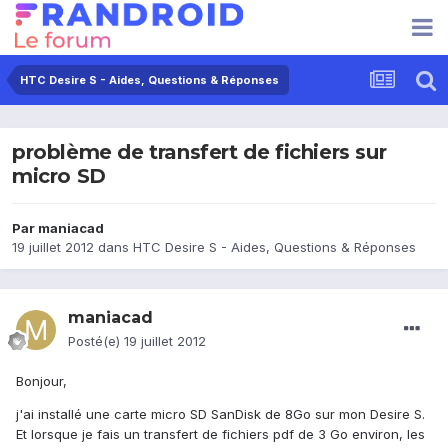
HTC Desire S - Aides, Questions & Réponses
problème de transfert de fichiers sur
micro SD
Par
maniacad
19 juillet 2012
dans
HTC Desire S - Aides, Questions & Réponses
maniacad
Posté(e)
19 juillet 2012
Bonjour,
j'ai installé une carte micro SD SanDisk de 8Go sur mon Desire S.
Et lorsque je fais un transfert de fichiers pdf de 3 Go environ, les