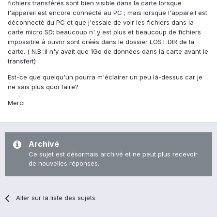
fichiers transférés sont bien visible dans la carte lorsque
l'appareil est encore connecté au PC ; mais lorsque l'appareil est
déconnecté du PC et que j'essaie de voir les fichiers dans la
carte micro SD; beaucoup n' y est plus et beaucoup de fichiers
impossible à ouvrir sont créés dans le dossier LOST.DIR de la
carte. ( N.B :il n'y avait que 1Go de données dans la carte avant le
transfert)
Est-ce que quelqu'un pourra m'éclairer un peu là-dessus car je
ne sais plus quoi faire?
Merci
Archivé
Ce sujet est désormais archivé et ne peut plus recevoir
de nouvelles réponses.
Aller sur la liste des sujets