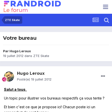
ZTE Skate
Votre bureau
Par
Hugo Leroux
19 juillet 2012
dans
ZTE Skate
Hugo Leroux
Posté(e)
19 juillet 2012
Salut a tous,
Un topic pour illustrer vos bureaus respectifs ça vous tente ?
Et bien c'est ce que je propose ici! Chacun poste ici un