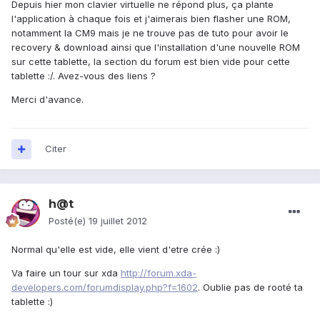
Depuis hier mon clavier virtuelle ne répond plus, ça plante
l'application à chaque fois et j'aimerais bien flasher une ROM,
notamment la CM9 mais je ne trouve pas de tuto pour avoir le
recovery & download ainsi que l'installation d'une nouvelle ROM
sur cette tablette, la section du forum est bien vide pour cette
tablette :/. Avez-vous des liens ?
Merci d'avance.
Citer
h@t
Posté(e)
19 juillet 2012
Normal qu'elle est vide, elle vient d'etre crée :)
Va faire un tour sur xda
http://forum.xda-
developers.com/forumdisplay.php?f=1602
. Oublie pas de rooté ta
tablette :)