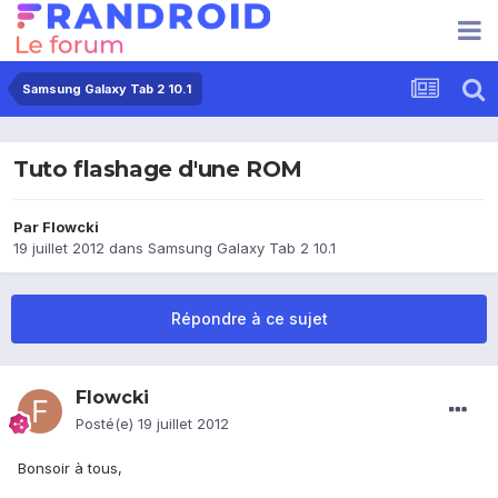
Samsung Galaxy Tab 2 10.1
Tuto flashage d'une ROM
Par
Flowcki
19 juillet 2012
dans
Samsung Galaxy Tab 2 10.1
Répondre à ce sujet
Flowcki
Posté(e)
19 juillet 2012
Bonsoir à tous,