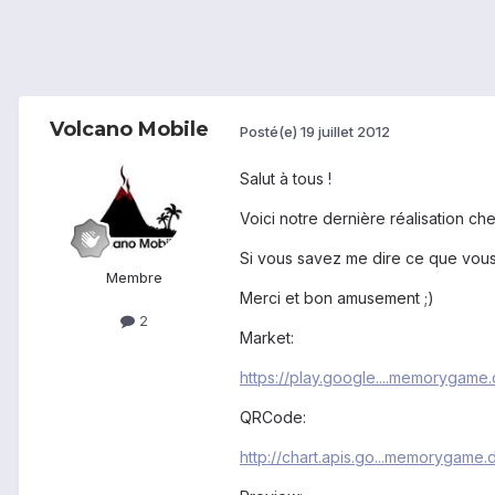
Volcano Mobile
Posté(e)
19 juillet 2012
Salut à tous !
Voici notre dernière réalisation ch
Si vous savez me dire ce que vous
Membre
Merci et bon amusement ;)
2
Market:
https://play.google....memorygame.
QRCode:
http://chart.apis.go...memorygame.