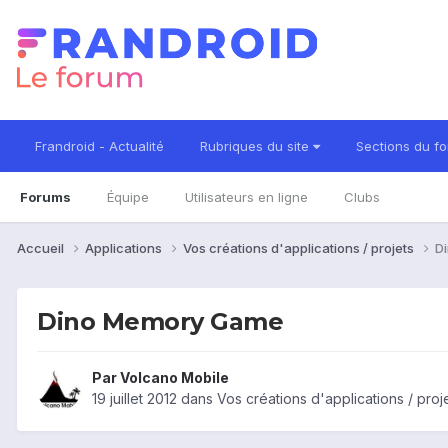
Frandroid - Actualité
Rubriques du site
Sections du f
Forums
Équipe
Utilisateurs en ligne
Clubs
Accueil
Applications
Vos créations d'applications / projets
D
Dino Memory Game
Par
Volcano Mobile
19 juillet 2012
dans
Vos créations d'applications / proj