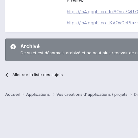
Preview:
https://lh4.ggpht.co...fnlSOnz7QU
https://lh4.ggpht.co...lKVOvGePfa
Archivé
Ce sujet est désormais archivé et ne peut plus recevoir de 
Aller sur la liste des sujets
Accueil
Applications
Vos créations d'applications / projets
D