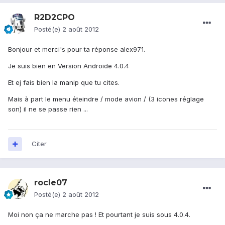
R2D2CPO
Posté(e)
2 août 2012
Bonjour et merci's pour ta réponse alex971.
Je suis bien en Version Androide 4.0.4
Et ej fais bien la manip que tu cites.
Mais à part le menu éteindre / mode avion / (3 icones réglage
son) il ne se passe rien ...
Citer
rocle07
Posté(e)
2 août 2012
Moi non ça ne marche pas ! Et pourtant je suis sous 4.0.4.