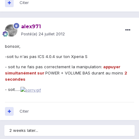
Citer
alex971
Posté(e)
24 juillet 2012
bonsoir,
-soit tu n'as pas ICS 4.0.4 sur ton Xperia S
- soit tu ne fais pas correctement la manipulation:
appuyer
simultanément sur
POWER + VOLUME BAS durant au moins
2
secondes
- soit......
Citer
2 weeks later...