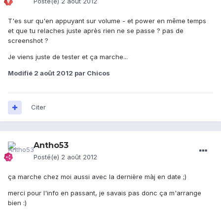
Posté(e)
2 août 2012
T'es sur qu'en appuyant sur volume - et power en même temps
et que tu relaches juste après rien ne se passe ? pas de
screenshot ?
Je viens juste de tester et ça marche...
Modifié
2 août 2012
par Chicos
Citer
Antho53
Posté(e)
2 août 2012
ça marche chez moi aussi avec la dernière màj en date ;)
merci pour l'info en passant, je savais pas donc ça m'arrange
bien :)