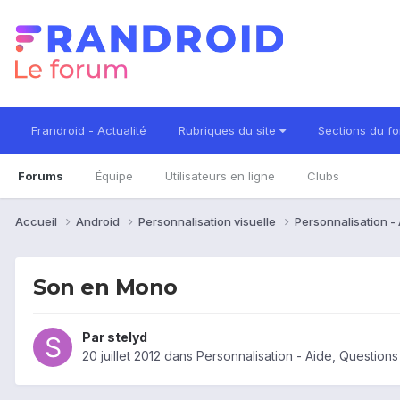
Frandroid - Actualité
Rubriques du site
Sections du f
Forums
Équipe
Utilisateurs en ligne
Clubs
Accueil
Android
Personnalisation visuelle
Personnalisation -
Son en Mono
Par
stelyd
20 juillet 2012
dans
Personnalisation - Aide, Question