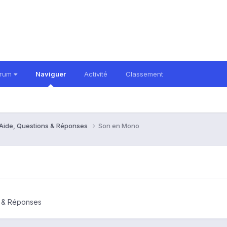
orum
Naviguer
Activité
Classement
 Aide, Questions & Réponses
Son en Mono
s & Réponses