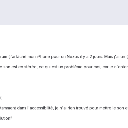
um (j'ai lâché mon iPhone pour un Nexus il y a 2 jours. Mais j'ai un (
 son est en stéréo, ce qui est un problème pour moi, car je n'enten
(
amment dans l'accessibilité, je n'ai rien trouvé pour mettre le son 
lution?