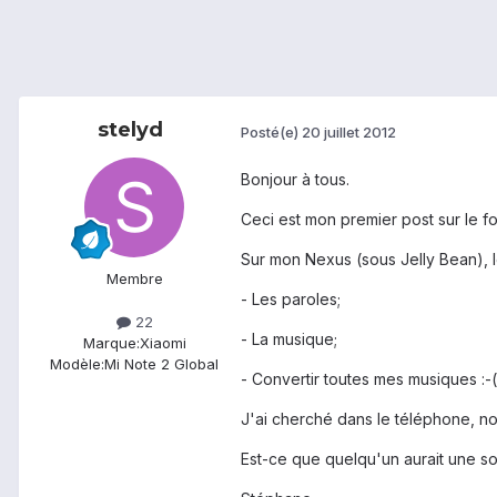
stelyd
Posté(e)
20 juillet 2012
Bonjour à tous.
Ceci est mon premier post sur le for
Sur mon Nexus (sous Jelly Bean), le
Membre
- Les paroles;
22
- La musique;
Marque:
Xiaomi
Modèle:
Mi Note 2 Global
- Convertir toutes mes musiques :-(
J'ai cherché dans le téléphone, not
Est-ce que quelqu'un aurait une so