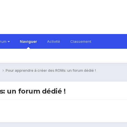
orum
Naviguer
Activité
Classement
i
Pour apprendre à créer des ROMs: un forum dédié !
: un forum dédié !