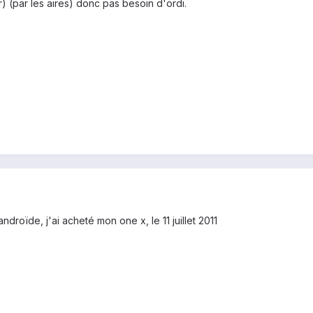
) (par les aires) donc pas besoin d'ordi.
ndroïde, j'ai acheté mon one x, le 11 juillet 2011