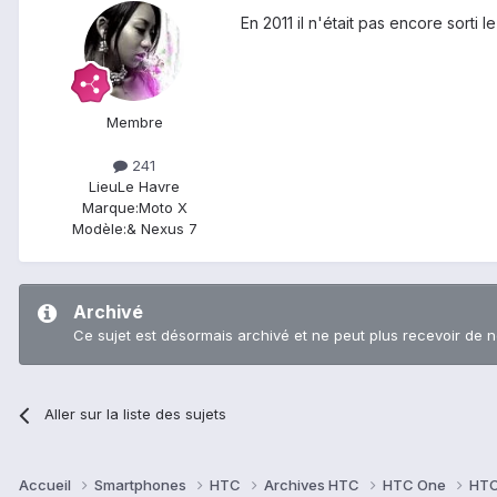
En 2011 il n'était pas encore sorti 
Membre
241
Lieu
Le Havre
Marque:
Moto X
Modèle:
& Nexus 7
Archivé
Ce sujet est désormais archivé et ne peut plus recevoir de 
Aller sur la liste des sujets
Accueil
Smartphones
HTC
Archives HTC
HTC One
HTC