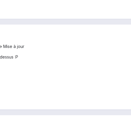
> Mise à jour
 dessus :P