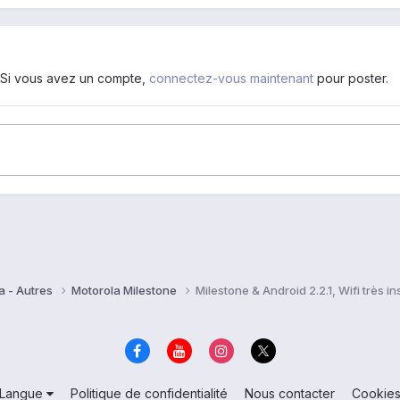
. Si vous avez un compte,
connectez-vous maintenant
pour poster.
a - Autres
Motorola Milestone
Milestone & Android 2.2.1, Wifi très in
Langue
Politique de confidentialité
Nous contacter
Cookie