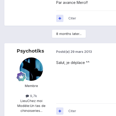
Par avance Merci!!
Citer
8 months later...
Psychotiks
Posté(e)
29 mars 2013
Salut, je déplace ^^
Membre
9,7k
Lieu
Chez moi
Modèle:
Un tas de
chinoiseries...
Citer