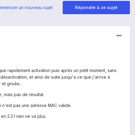
mmencer un nouveau sujet
Répondre à ce sujet
dique rapidement activation puis après un petit moment, sans
désactivation, et ainsi de suite jusqu'a ce que j'arrive à
et grisée...
 mais pas de résultat.
i n'est pas une adresse MAC valide.
en 2.2.1 rien ne va plus.