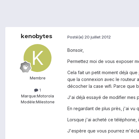
kenobytes
Posté(e)
20 juillet 2012
Bonsoir,
Permettez moi de vous exposer m
Cela fait un petit moment déjà que 
Membre
que la connexion avec le routeur ait
décocher la case wifi. Parce que b
1
Marque:
Motorola
J'ai déjà essayé de modifier mes p
Modèle:
Milestone
En regardant de plus près, j'ai v
Lorsque j'ai acheté ce téléphone, il 
J'espère que vous pourrez m'éclaire