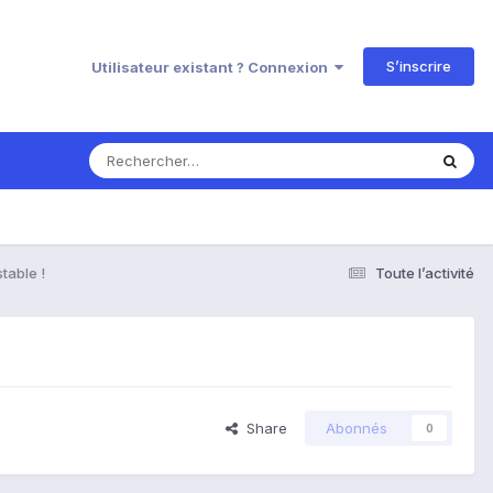
S’inscrire
Utilisateur existant ? Connexion
stable !
Toute l’activité
Share
Abonnés
0