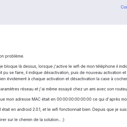
Co
on problème.
je bloque là dessus, lorsque j'active le wifi de mon téléphone il in
 pu se faire, il indique désactivation, puis de nouveau activation et 
ien évidement à chaque activation et désactivation la case à cocher 
aramètres réseau et j'ai même essayé chez un ami avec son routeur,
u que mon adresse MAC était en 00:00:00:00:00:00 ce qui d'après mo
était en android 2.0.1, et le wifi fonctionnait bien. Depuis que je suis 
r sur le chemin de la solution... ;)