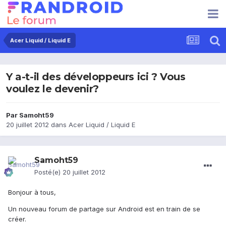
Acer Liquid / Liquid E
Y a-t-il des développeurs ici ? Vous
voulez le devenir?
Par
Samoht59
20 juillet 2012
dans
Acer Liquid / Liquid E
Samoht59
Posté(e)
20 juillet 2012
Bonjour à tous,
Un nouveau forum de partage sur Android est en train de se
créer.