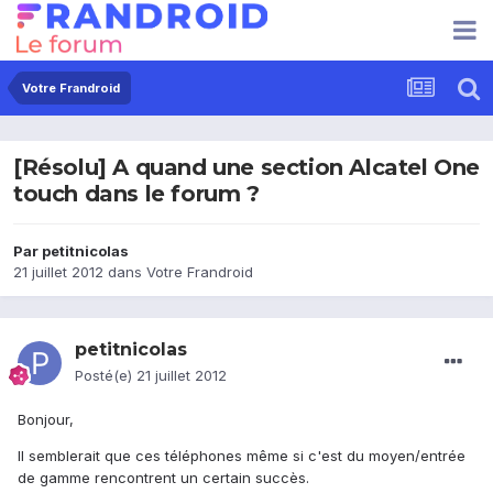
Votre Frandroid
[Résolu] A quand une section Alcatel One
touch dans le forum ?
Par
petitnicolas
21 juillet 2012
dans
Votre Frandroid
petitnicolas
Posté(e)
21 juillet 2012
Bonjour,
Il semblerait que ces téléphones même si c'est du moyen/entrée
de gamme rencontrent un certain succès.