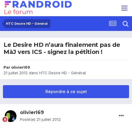
HTC Desire HD - Général
Le Desire HD n’aura finalement pas de
MàJ vers ICS - signez la pétition !
Par
olivierl69
21 juillet 2012
dans
HTC Desire HD - Général
Répondre à ce sujet
olivierl69
Posté(e)
21 juillet 2012