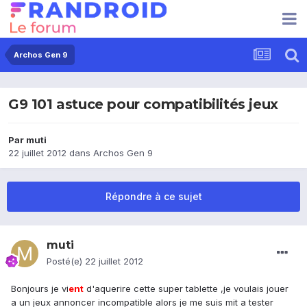
Archos Gen 9
G9 101 astuce pour compatibilités jeux
Par
muti
22 juillet 2012
dans
Archos Gen 9
Répondre à ce sujet
muti
Posté(e)
22 juillet 2012
Bonjours je vi
ent
d'aquerire cette super tablette ,je voulais jouer
a un jeux annoncer incompatible alors je me suis mit a tester