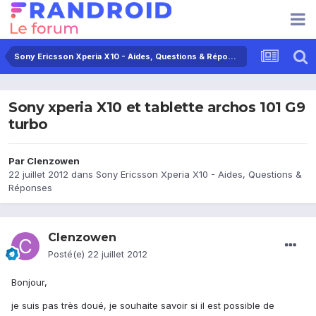
Sony Ericsson Xperia X10 - Aides, Questions & Réponses
Sony xperia X10 et tablette archos 101 G9
turbo
Par
Clenzowen
22 juillet 2012
dans
Sony Ericsson Xperia X10 - Aides, Questions &
Réponses
Clenzowen
Posté(e)
22 juillet 2012
Bonjour,
je suis pas très doué, je souhaite savoir si il est possible de