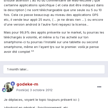
Ensuite attention ( au vu du commentaire de Mad-Mozelle ) que
certainne applications spécifique ( et cela doit être indiquez dans
la description ) ne sont téléchargeable que une seule ou 5 ou 10
fois. Cela ce passe beaucoup au niveau des applications GPS
etc, il vende leur appli 25 euro, ( ... je ne dirais rien ... ). ou encore
d'une version android à l'autre font repayez la license...
Mais pour 99,9% des applis présente sur le market, tu pourras les
téléchargés à volonté, et même si tu l'as acheté sur ton
smartphone-ci tu pourras l'installé sur une tablette ou second
smartphone, même en l'ayant tjrs sur le premier. voilà je pense
avoir été complet ^^
1 month later...
godeke-m
Posté(e)
3 octobre 2012
Je déplaces, voyant le topic toujours présent ici :)
>Android en général : fonctionnement, etc.