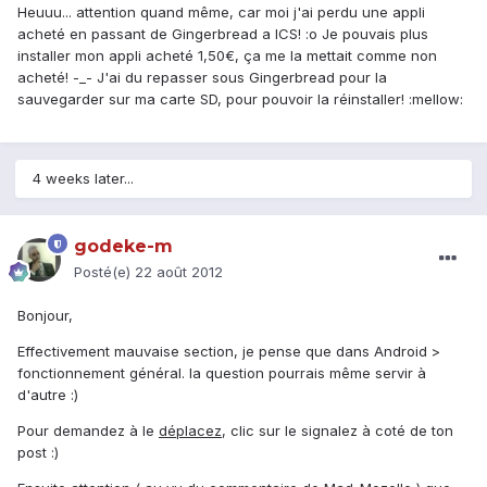
Heuuu... attention quand même, car moi j'ai perdu une appli
acheté en passant de Gingerbread a ICS! :o Je pouvais plus
installer mon appli acheté 1,50€, ça me la mettait comme non
acheté! -_- J'ai du repasser sous Gingerbread pour la
sauvegarder sur ma carte SD, pour pouvoir la réinstaller! :mellow:
4 weeks later...
godeke-m
Posté(e)
22 août 2012
Bonjour,
Effectivement mauvaise section, je pense que dans Android >
fonctionnement général. la question pourrais même servir à
d'autre :)
Pour demandez à le
déplacez
, clic sur le signalez à coté de ton
post :)