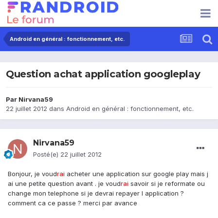
Android en général : fonctionnement, etc.
Question achat application googleplay
Par
Nirvana59
22 juillet 2012
dans
Android en général : fonctionnement, etc.
Nirvana59
Posté(e)
22 juillet 2012
Bonjour, je voud
rai
acheter une application sur google play mais j
ai une petite question avant . je voud
rai
savoir si je reformate ou
change mon telephone si je devrai repayer l application ?
comment ca ce passe ? merci par avance