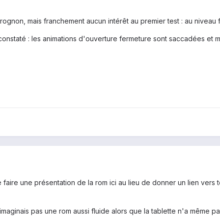
rognon, mais franchement aucun intérêt au premier test : au niveau flu
constaté : les animations d'ouverture fermeture sont saccadées et 
e faire une présentation de la rom ici au lieu de donner un lien vers
maginais pas une rom aussi fluide alors que la tablette n'a même p