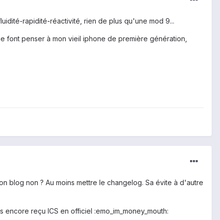
idité-rapidité-réactivité, rien de plus qu'une mod 9...
me font penser à mon vieil iphone de première génération,
 ton blog non ? Au moins mettre le changelog. Sa évite à d'autre
as encore reçu ICS en officiel :emo_im_money_mouth: