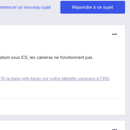
mmencer un nouveau sujet
Répondre à ce sujet
ustom sous ICS, les caméras ne fonctionnent pas.
d-10-la-beta-jelly-bean-sur-votre-tablette-samsung-p7310/