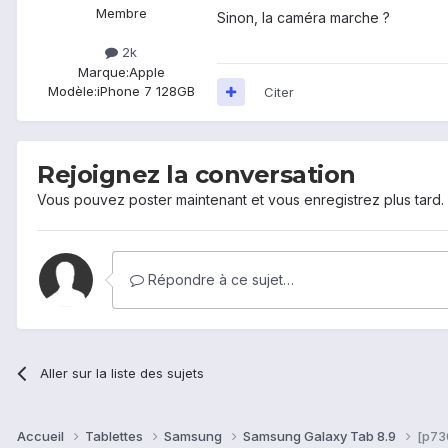
Membre
Sinon, la caméra marche ?
2k
Marque:
Apple
Modèle:
iPhone 7 128GB
Citer
Rejoignez la conversation
Vous pouvez poster maintenant et vous enregistrez plus tard
Répondre à ce sujet…
Aller sur la liste des sujets
Accueil
Tablettes
Samsung
Samsung Galaxy Tab 8.9
[p73