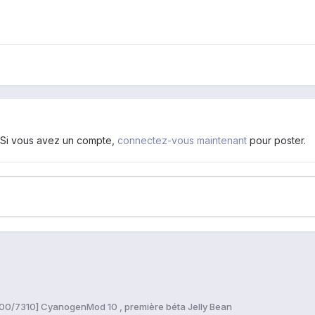
. Si vous avez un compte,
connectez-vous maintenant
pour poster.
00/7310] CyanogenMod 10 , première béta Jelly Bean