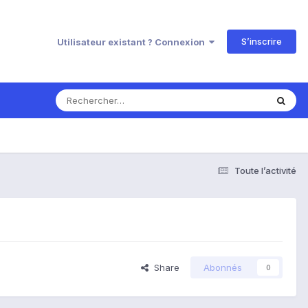
S’inscrire
Utilisateur existant ? Connexion
Toute l’activité
Share
Abonnés
0