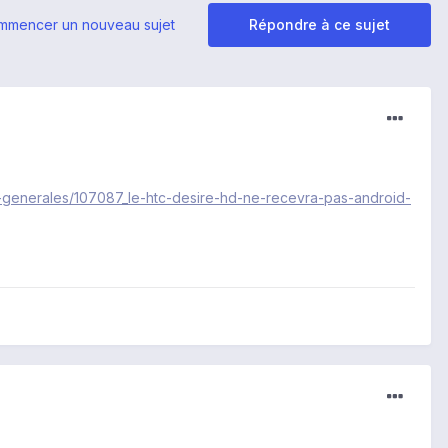
mmencer un nouveau sujet
Répondre à ce sujet
es-generales/107087_le-htc-desire-hd-ne-recevra-pas-android-