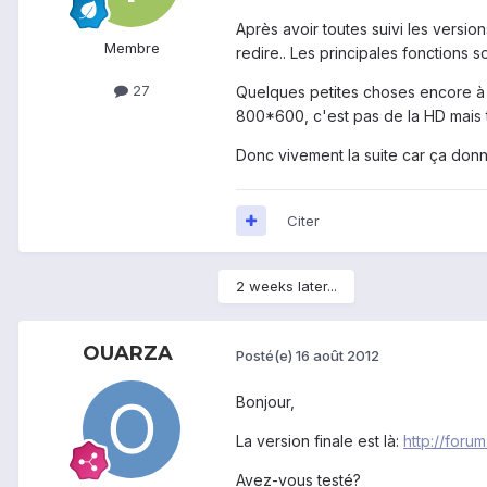
Après avoir toutes suivi les versi
Membre
redire.. Les principales fonctions s
27
Quelques petites choses encore à 
800*600, c'est pas de la HD mais t
Donc vivement la suite car ça donn
Citer
2 weeks later...
OUARZA
Posté(e)
16 août 2012
Bonjour,
La version finale est là:
http://for
Avez-vous testé?