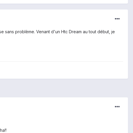
nse sans problème. Venant d'un Htc Dream au tout début, je
ha!!