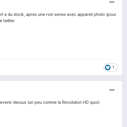
ort a du stock, apres une rom sense avec appareil photo (pour
 twitter.
1
 revenir dessus (un peu comme la Revolution HD quoi)