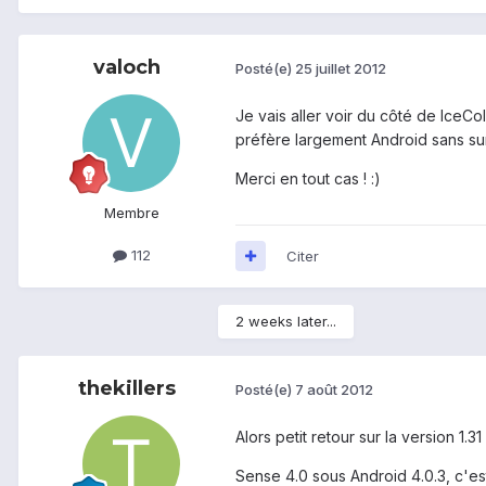
valoch
Posté(e)
25 juillet 2012
Je vais aller voir du côté de IceC
préfère largement Android sans s
Merci en tout cas ! :)
Membre
112
Citer
2 weeks later...
thekillers
Posté(e)
7 août 2012
Alors petit retour sur la version 1.
Sense 4.0 sous Android 4.0.3, c'est 