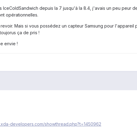
ons IceColdSandwich depuis la 7 jusqu'à la 8.4, j'avais un peu peur 
ont opérationnelles.
revoir. Mais si vous possédez un capteur Samsung pour l'appareil 
oujorus ça de pris !
e envie !
um.xda-developers.com/showthread.php?t=1450962