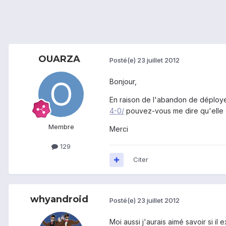
OUARZA
Posté(e)
23 juillet 2012
Bonjour,
En raison de l'abandon de déploye
4-0/
pouvez-vous me dire qu'elle e
Membre
Merci
129
Citer
whyandroid
Posté(e)
23 juillet 2012
Moi aussi j'aurais aimé savoir si 