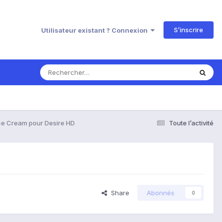
S’inscrire
Utilisateur existant ? Connexion
ce Cream pour Desire HD
Toute l’activité
Share
Abonnés
0