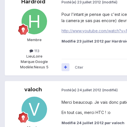
Hardroid
Posté(e)
23 juillet 2012
(modifié)
Pour l'intant je pense que c'est i
la camera je sais pas encore) devrait
http://www.youtube.com/watch?v
Membre
Modifié
23 juillet 2012
par Hardroi
113
Lieu
Loire
Marque:
Google
Modèle:
Nexus 5
Citer
valoch
Posté(e)
24 juillet 2012
(modifié)
Merci beaucoup. Je vais donc patie
En tout cas, merci HTC ! :o
Modifié
24 juillet 2012
par valoch