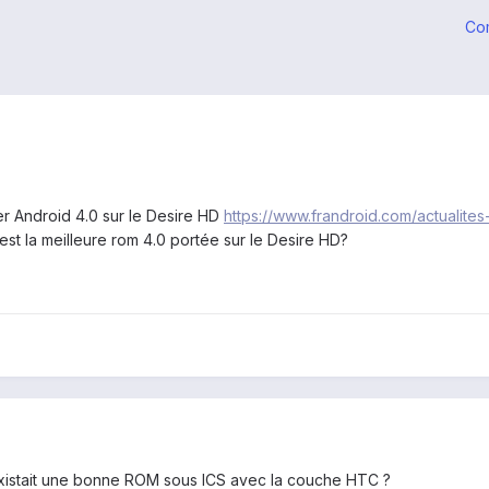
Co
r Android 4.0 sur le Desire HD
https://www.frandroid.com/actualit
st la meilleure rom 4.0 portée sur le Desire HD?
il existait une bonne ROM sous ICS avec la couche HTC ?