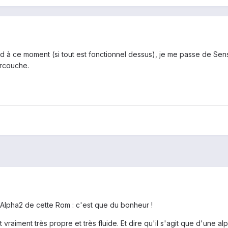
old à ce moment (si tout est fonctionnel dessus), je me passe de Se
urcouche.
31 Alpha2 de cette Rom : c'est que du bonheur !
vraiment très propre et très fluide. Et dire qu'il s'agit que d'une alp