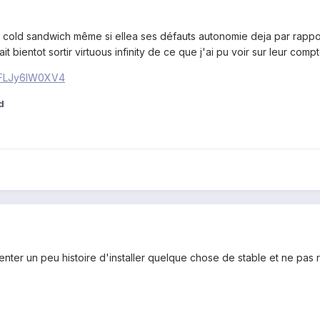
ce cold sandwich même si ellea ses défauts autonomie deja par rapp
 bientot sortir virtuous infinity de ce que j'ai pu voir sur leur compte
=FLJy6IW0XV4
d
nter un peu histoire d'installer quelque chose de stable et ne pas