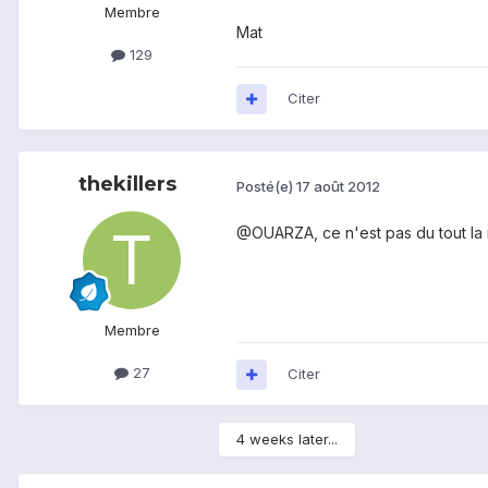
Membre
Mat
129
Citer
thekillers
Posté(e)
17 août 2012
@OUARZA, ce n'est pas du tout la m
Membre
27
Citer
4 weeks later...