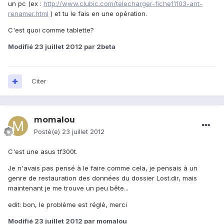
un pc (ex :
http://www.clubic.com/telecharger-fiche11103-ant-
renamer.html
) et tu le fais en une opération.
C'est quoi comme tablette?
Modifié
23 juillet 2012
par 2beta
Citer
momalou
Posté(e)
23 juillet 2012
C'est une asus tf300t.
Je n'avais pas pensé à le faire comme cela, je pensais à un
genre de restauration des données du dossier Lost.dir, mais
maintenant je me trouve un peu bête...
edit: bon, le problème est réglé, merci
Modifié
23 juillet 2012
par momalou