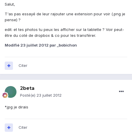
Salut,
T'as pas essayé de leur rajouter une extension pour voir (.png je
pense) ?
edit: et tes photos tu peux les afficher sur la tablette ? Voir peut-
être du coté de dropbox & co pour les transférer.
Modifié
23 juillet 2012
par _bobichon
Citer
2beta
Posté(e)
23 juillet 2012
*.jpg je dirais
Citer