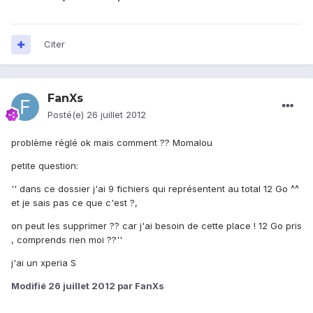
Citer
FanXs
Posté(e)
26 juillet 2012
problème réglé ok mais comment ?? Momalou
petite question:
'' dans ce dossier j'ai 9 fichiers qui représentent au total 12 Go ^^
et je sais pas ce que c'est ?,
on peut les supprimer ?? car j'ai besoin de cette place ! 12 Go pris
, comprends rien moi ??''
j'ai un xperia S
Modifié
26 juillet 2012
par FanXs