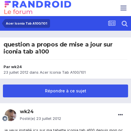
Acer Iconia Tab A100/101
question a propos de mise a jour sur
iconia tab a100
Par
wk24
23 juillet 2012
dans
Acer Iconia Tab A100/101
Répondre à ce sujet
wk24
Posté(e)
23 juillet 2012
je veux installé ics sur ma tabette iconia tab a100 depuis mon pc