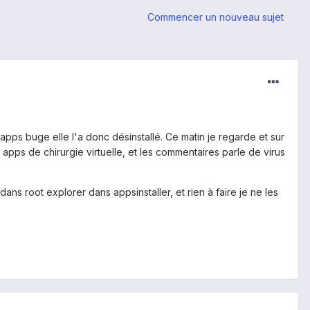
Commencer un nouveau sujet
e apps buge elle l'a donc désinstallé. Ce matin je regarde et sur
pps de chirurgie virtuelle, et les commentaires parle de virus
ans root explorer dans appsinstaller, et rien à faire je ne les