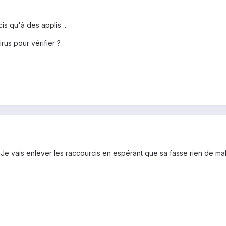
s qu'à des applis ...
us pour vérifier ?
. Je vais enlever les raccourcis en espérant que sa fasse rien de mal 