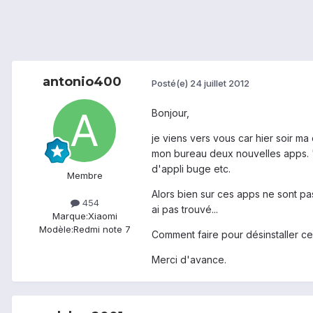
antonio400
Posté(e)
24 juillet 2012
Bonjour,
je viens vers vous car hier soir ma 
mon bureau deux nouvelles apps. "M
d'appli buge etc.
Membre
Alors bien sur ces apps ne sont pas 
454
ai pas trouvé...
Marque:
Xiaomi
Modèle:
Redmi note 7
Comment faire pour désinstaller c
Merci d'avance.