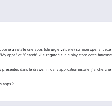
copine à installé une apps (chirurgie virtuelle) sur mon xperia, cett
y apps" et "Search". J'ai regardé sur le play store cette fameuse a
présentes dans le drawer, ni dans application installe, j'ai cherché d
es apps ?