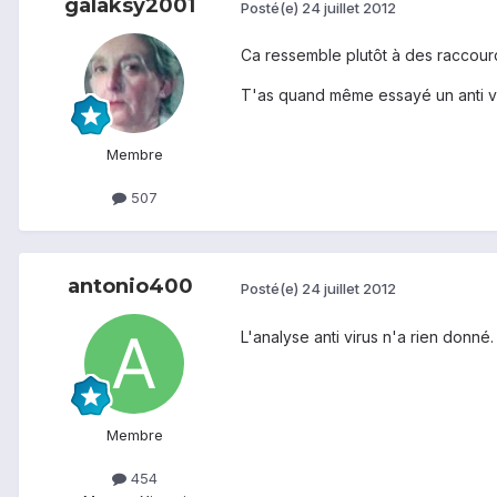
galaksy2001
Posté(e)
24 juillet 2012
Ca ressemble plutôt à des raccourci
T'as quand même essayé un anti vir
Membre
507
antonio400
Posté(e)
24 juillet 2012
L'analyse anti virus n'a rien donné
Membre
454