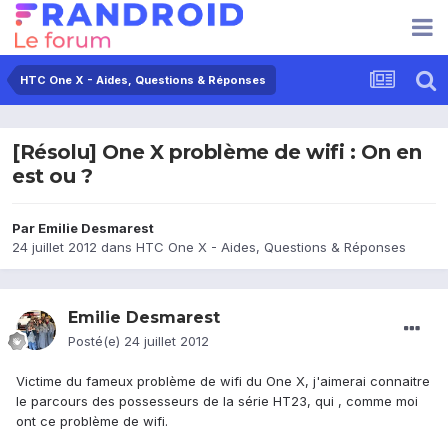
HTC One X - Aides, Questions & Réponses
[Résolu] One X problème de wifi : On en
est ou ?
Par
Emilie Desmarest
24 juillet 2012
dans
HTC One X - Aides, Questions & Réponses
Emilie Desmarest
Posté(e)
24 juillet 2012
Victime du fameux problème de wifi du One X, j'aimerai connaitre
le parcours des possesseurs de la série HT23, qui , comme moi
ont ce problème de wifi.