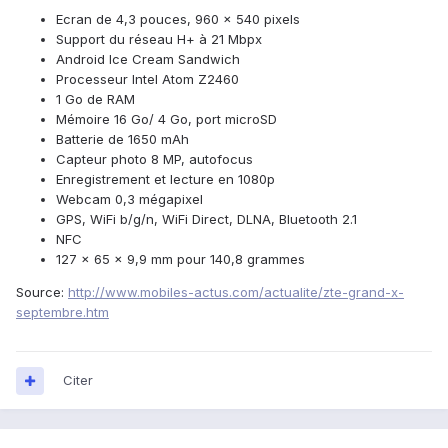
Ecran de 4,3 pouces, 960 x 540 pixels
Support du réseau H+ à 21 Mbpx
Android Ice Cream Sandwich
Processeur Intel Atom Z2460
1 Go de RAM
Mémoire 16 Go/ 4 Go, port microSD
Batterie de 1650 mAh
Capteur photo 8 MP, autofocus
Enregistrement et lecture en 1080p
Webcam 0,3 mégapixel
GPS, WiFi b/g/n, WiFi Direct, DLNA, Bluetooth 2.1
NFC
127 x 65 x 9,9 mm pour 140,8 grammes
Source:
http://www.mobiles-actus.com/actualite/zte-grand-x-
septembre.htm
Citer