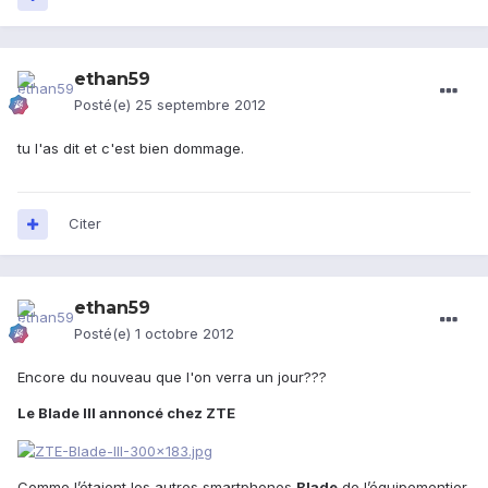
ethan59
Posté(e)
25 septembre 2012
tu l'as dit et c'est bien dommage.
Citer
ethan59
Posté(e)
1 octobre 2012
Encore du nouveau que l'on verra un jour???
Le Blade III annoncé chez ZTE
Comme l’étaient les autres smartphones
Blade
de l’équipementier