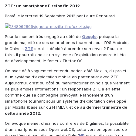
ZTE : un smartphone Firefox fin 2012
Posté le Mercredi 19 Septembre 2012 par Laure Renouard
Pour le moment très engagé au côté de
Google
, puisque la
grande majorité de ses smartphones tournent sous l'OS Android,
le Chinois
ZTE
serait-il décidé à prendre son envol ? Pour ce
faire, il pourrait choisir un système d'exploitation encore à l'état
de développement, le fameux Firefox OS.
On avait déjà vaguement entendu parler, côté Mozilla, du projet
d'un système d'exploitation mobile en partenariat avec ZTE.
Aujourd'hui, c'est du côté du manufacturier chinois que viennent
de plus amples informations : un responsable ZTE a en effet
confirmé que sa compagnie prévoyait le lancement d'un
smartphone tournant sous un système d'exploitation développé
par Mozilla (basé sur du HTML5), et ce
au dernier trimestre de
cette année 2012
.
On évoque même, chez nos confrères de Digitimes, la possibilité
d'un smartphone sous Open webOS, cette version open source
du système d'exploitation mobile Palm/
HP
qui avait essuyé un