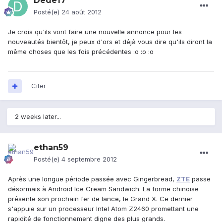
Dede17
Posté(e)
24 août 2012
Je crois qu'ils vont faire une nouvelle annonce pour les
nouveautés bientôt, je peux d'ors et déjà vous dire qu'ils diront la
même choses que les fois précédentes :o :o :o
Citer
2 weeks later...
ethan59
Posté(e)
4 septembre 2012
Après une longue période passée avec Gingerbread,
ZTE
passe
désormais à Android Ice Cream Sandwich. La forme chinoise
présente son prochain fer de lance, le Grand X. Ce dernier
s'appuie sur un processeur Intel Atom Z2460 promettant une
rapidité de fonctionnement digne des plus grands.