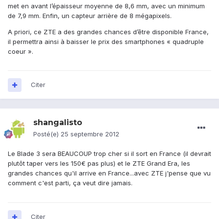
met en avant l’épaisseur moyenne de 8,6 mm, avec un minimum
de 7,9 mm. Enfin, un capteur arrière de 8 mégapixels.
A priori, ce ZTE a des grandes chances d’être disponible France,
il permettra ainsi à baisser le prix des smartphones « quadruple
coeur ».
Citer
shangalisto
Posté(e)
25 septembre 2012
Le Blade 3 sera BEAUCOUP trop cher si il sort en France (il devrait
plutôt taper vers les 150€ pas plus) et le ZTE Grand Era, les
grandes chances qu'il arrive en France...avec ZTE j'pense que vu
comment c'est parti, ça veut dire jamais.
Citer