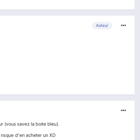
Auteur
r (vous savez la boite bleu).
 risque d'en acheter un XD