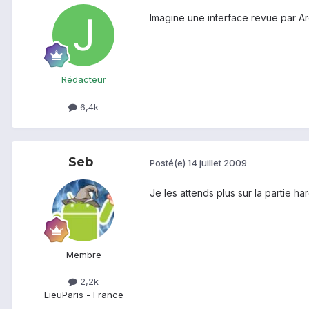
Imagine une interface revue par Ar
Rédacteur
6,4k
Seb
Posté(e)
14 juillet 2009
Je les attends plus sur la partie h
Membre
2,2k
Lieu
Paris - France