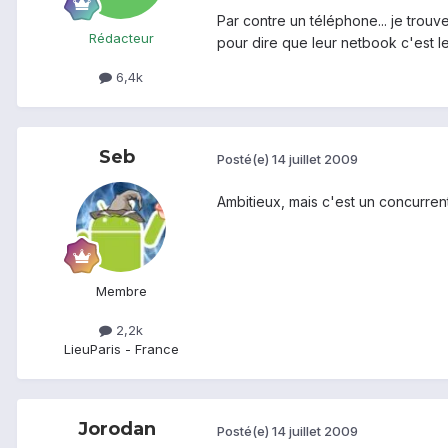
Par contre un téléphone... je trouv
Rédacteur
pour dire que leur netbook c'est le
6,4k
Seb
Posté(e)
14 juillet 2009
Ambitieux, mais c'est un concurrent
Membre
2,2k
Lieu
Paris - France
Jorodan
Posté(e)
14 juillet 2009