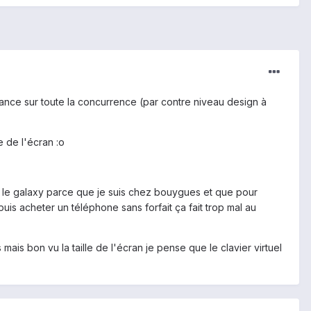
avance sur toute la concurrence (par contre niveau design à
e de l'écran :o
our le galaxy parce que je suis chez bouygues et que pour
puis acheter un téléphone sans forfait ça fait trop mal au
mais bon vu la taille de l'écran je pense que le clavier virtuel