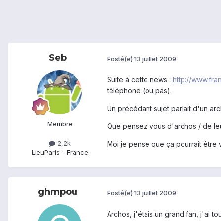
Seb
Posté(e)
13 juillet 2009
Suite à cette news :
http://www.fr
téléphone (ou pas).
Un précédant sujet parlait d'un arc
Membre
Que pensez vous d'archos / de le
2,2k
Moi je pense que ça pourrait être v
Lieu
Paris - France
ghmpou
Posté(e)
13 juillet 2009
Archos, j'étais un grand fan, j'ai 