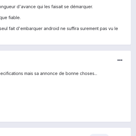
longueur d'avance qui les faisait se démarquer.
que fiable.
seul fait d'embarquer android ne suffira surement pas vu le
specifications mais sa annonce de bonne choses...