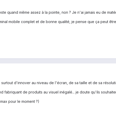
 reste quand même assez à la pointe, non ? Je n'ai jamais eu de matér
erminal mobile complet et de bonne qualité, je pense que ça peut être
 surtout d'innover au niveau de l'écran, de sa taille et de sa résolut
d fabriquant de produits au visuel inégalé... je doute qu'ils souhai
n max pour le moment ?)