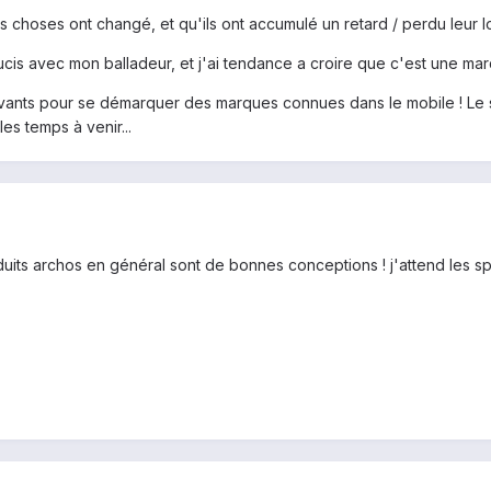
es choses ont changé, et qu'ils ont accumulé un retard / perdu leur 
oucis avec mon balladeur, et j'ai tendance a croire que c'est une mar
innovants pour se démarquer des marques connues dans le mobile ! Le 
s temps à venir...
roduits archos en général sont de bonnes conceptions ! j'attend les 