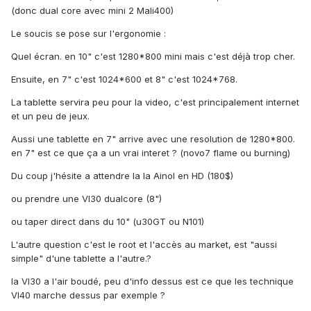
(donc dual core avec mini 2 Mali400)
Le soucis se pose sur l'ergonomie :
Quel écran. en 10" c'est 1280*800 mini mais c'est déjà trop cher.
Ensuite, en 7" c'est 1024*600 et 8" c'est 1024*768.
La tablette servira peu pour la video, c'est principalement internet
et un peu de jeux.
Aussi une tablette en 7" arrive avec une resolution de 1280*800.
en 7" est ce que ça a un vrai interet ? (novo7 flame ou burning)
Du coup j'hésite a attendre la la Ainol en HD (180$)
ou prendre une VI30 dualcore (8")
ou taper direct dans du 10" (u30GT ou N101)
L'autre question c'est le root et l'accès au market, est "aussi
simple" d'une tablette a l'autre.?
la VI30 a l'air boudé, peu d'info dessus est ce que les technique
VI40 marche dessus par exemple ?