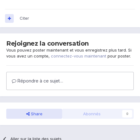
Citer
Rejoignez la conversation
Vous pouvez poster maintenant et vous enregistrez plus tard. Si
vous avez un compte,
connectez-vous maintenant
pour poster.
Répondre à ce sujet…
Share
Abonnés
0
Aller sur la liste des sujets