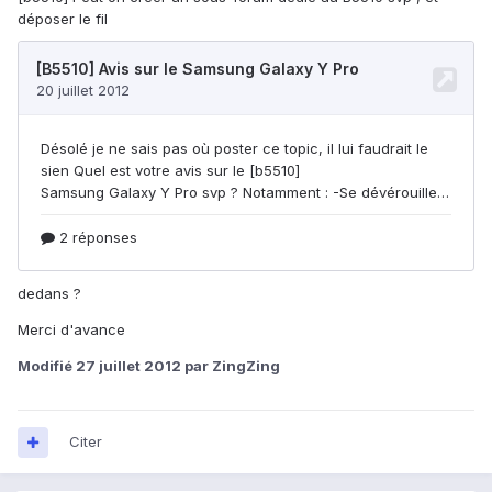
déposer le fil
dedans ?
Merci d'avance
Modifié
27 juillet 2012
par ZingZing
Citer