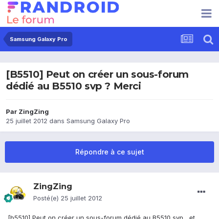
Samsung Galaxy Pro
[B5510] Peut on créer un sous-forum
dédié au B5510 svp ? Merci
Par
ZingZing
25 juillet 2012
dans
Samsung Galaxy Pro
Répondre à ce sujet
ZingZing
Posté(e)
25 juillet 2012
[b5510] Peut on créer un sous-forum dédié au B5510 svp , et