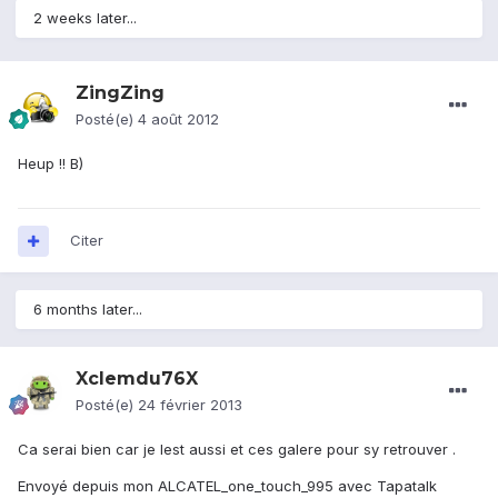
2 weeks later...
ZingZing
Posté(e)
4 août 2012
Heup !! B)
Citer
6 months later...
Xclemdu76X
Posté(e)
24 février 2013
Ca serai bien car je lest aussi et ces galere pour sy retrouver .
Envoyé depuis mon ALCATEL_one_touch_995 avec Tapatalk