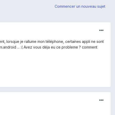
Commencer un nouveau sujet
nt, lorsque je rallume mon téléphone, certaines appli ne sont
am.android ... :( Avez vous déja eu ce probleme ? comment