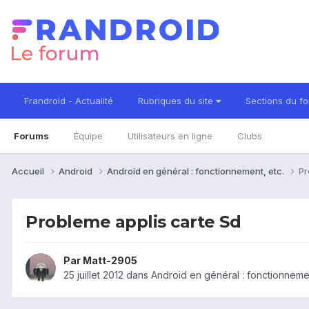
Frandroid - Actualité
Rubriques du site
Sections du f
Forums
Équipe
Utilisateurs en ligne
Clubs
Accueil
Android
Android en général : fonctionnement, etc.
Pr
Probleme applis carte Sd
Par
Matt-2905
25 juillet 2012
dans
Android en général : fonctionnemen