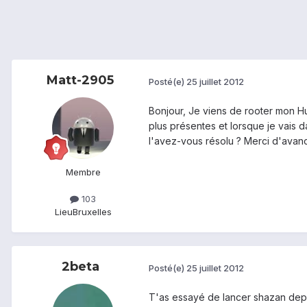
Matt-2905
Posté(e)
25 juillet 2012
Bonjour, Je viens de rooter mon Hu
plus présentes et lorsque je vais 
l'avez-vous résolu ? Merci d'avanc
Membre
103
Lieu
Bruxelles
2beta
Posté(e)
25 juillet 2012
T'as essayé de lancer shazan dep