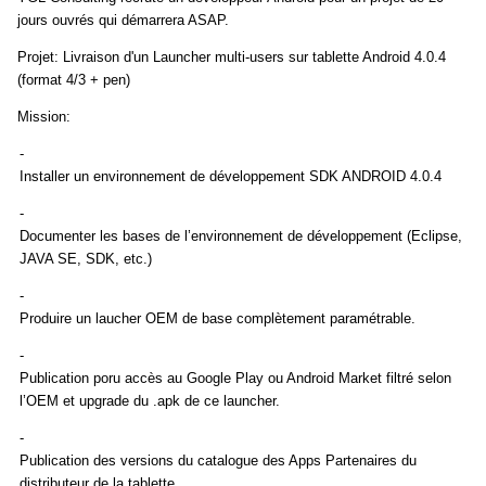
jours ouvrés qui démarrera ASAP.
Projet: Livraison d'un Launcher multi-users sur tablette Android 4.0.4
(format 4/3 + pen)
Mission:
-
Installer un environnement de développement SDK ANDROID 4.0.4
-
Documenter les bases de l’environnement de développement (Eclipse,
JAVA SE, SDK, etc.)
-
Produire un laucher OEM de base complètement paramétrable.
-
Publication poru accès au Google Play ou Android Market filtré selon
l’OEM et upgrade du .apk de ce launcher.
-
Publication des versions du catalogue des Apps Partenaires du
distributeur de la tablette.