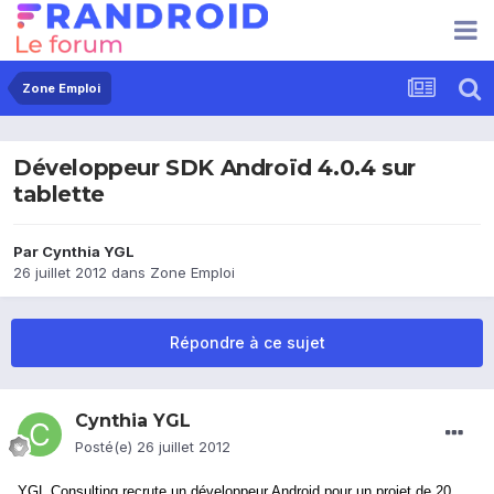
Zone Emploi
Développeur SDK Androïd 4.0.4 sur
tablette
Par
Cynthia YGL
26 juillet 2012
dans
Zone Emploi
Répondre à ce sujet
Cynthia YGL
Posté(e)
26 juillet 2012
YGL Consulting recrute un développeur Android pour un projet de 20