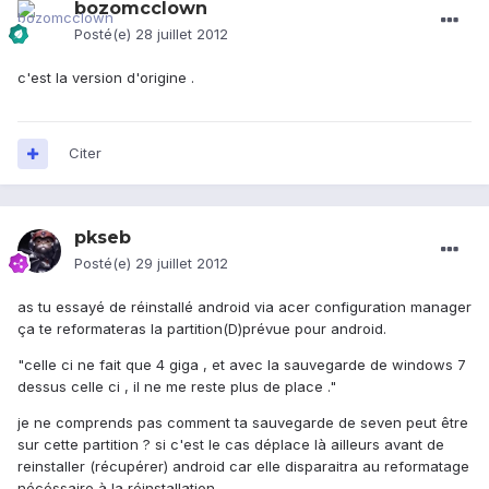
bozomcclown
Posté(e)
28 juillet 2012
c'est la version d'origine .
Citer
pkseb
Posté(e)
29 juillet 2012
as tu essayé de réinstallé android via acer configuration manager
ça te reformateras la partition(D)prévue pour android.
"celle ci ne fait que 4 giga , et avec la sauvegarde de windows 7
dessus celle ci , il ne me reste plus de place ."
je ne comprends pas comment ta sauvegarde de seven peut être
sur cette partition ? si c'est le cas déplace là ailleurs avant de
reinstaller (récupérer) android car elle disparaitra au reformatage
nécéssaire à la réinstallation.