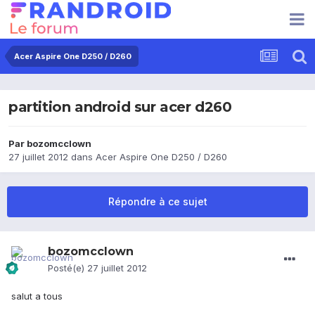
Acer Aspire One D250 / D260
partition android sur acer d260
Par
bozomcclown
27 juillet 2012
dans
Acer Aspire One D250 / D260
Répondre à ce sujet
bozomcclown
Posté(e)
27 juillet 2012
salut a tous