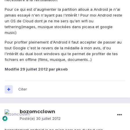
Pour ce qui est d'augmenter la partition alloué a Android je n'ai
jamais essayé n'en n'ayant pas l'intérêt ! Pour moi Android reste
un OS de Cloud dont je ne me sers qu'en wifi ou
tethering(images, musique stockées dans picasa et google
music)
Pour profiter pleinement d'Android il faut accepter de passer au
tout Google c'est le revers de la médaille à mon avis, d'ou
l'intérêt du dual boot windows qui te permet de profiter de tes
fichiers en offline (films, musique, documents...)
Modifié
29 juillet 2012
par pkseb
Citer
bozomcclown
Posté(e)
30 juillet 2012