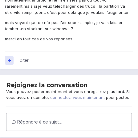
honnetement android je ne m'en sers pas du tout voir
rarement,mais si je veux telecharger des trucs , la partition va
etre vite rempli ,donc c'est pour cela que je voulais l'augmenter.
mais voyant que ce n'a pas l'air super simple , je vais laisser
tomber ,en stockant sur windows 7 .
merci en tout cas de vos reponses.
Citer
Rejoignez la conversation
Vous pouvez poster maintenant et vous enregistrez plus tard. Si
vous avez un compte,
connectez-vous maintenant
pour poster.
Répondre à ce sujet…