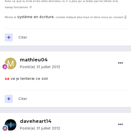
Avec ce que tu écris et les infos données, tu n' a plus qu' à tester par toi même si la
manip fonctionne :P
système en écriture
;)
Monte le
, comme indiqué plus haut et tiens nous au courant
Citer
mathieu04
Posté(e)
31 juillet 2012
sa
va je tenterai ce soir
Citer
daveheart14
Posté(e)
31 juillet 2012