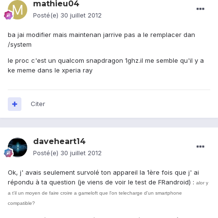
mathieu04
Posté(e)
30 juillet 2012
ba jai modifier mais maintenan jarrive pas a le remplacer dan
/system
le proc c'est un qualcom snapdragon 1ghz.il me semble qu'il y a
ke meme dans le xperia ray
Citer
daveheart14
Posté(e)
30 juillet 2012
Ok, j' avais seulement survolé ton appareil la 1ère fois que j' ai
répondu à ta question (je viens de voir le test de FRandroid) :
alor y
a t'il un moyen de faire croire a gameloft que l'on telecharge d'un smartphone
compatible?