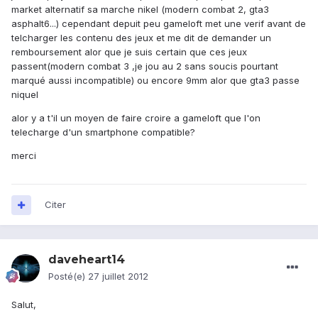
market alternatif sa marche nikel (modern combat 2, gta3
asphalt6...) cependant depuit peu gameloft met une verif avant de
telcharger les contenu des jeux et me dit de demander un
remboursement alor que je suis certain que ces jeux
passent(modern combat 3 ,je jou au 2 sans soucis pourtant
marqué aussi incompatible) ou encore 9mm alor que gta3 passe
niquel
alor y a t'il un moyen de faire croire a gameloft que l'on
telecharge d'un smartphone compatible?
merci
Citer
daveheart14
Posté(e)
27 juillet 2012
Salut,