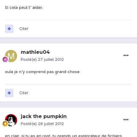
Si cela peut t' aider.
Citer
mathieu04
Posté(e)
27 juillet 2012
oula je n'y comprend pas grand chose
Citer
jack the pumpkin
Posté(e)
28 juillet 2012
en clair, si tu es en root, tu prends un explorateur de fichiers