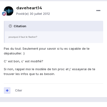
daveheart14
Posté(e)
30 juillet 2012
Citation
pourquoi il faut le flasher?
Pas du tout. Seulement pour savoir si tu es capable de te
dépatouiller. :)
C' est bon, c' est modifié?
Si non, rappel moi le modèle de ton proc et j' essayerai de te
trouver les infos que tu as besoin.
Citer