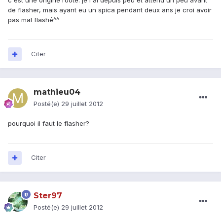
c'est une origine rooté. je l'ai depuis peu et attend un peu avant
de flasher, mais ayant eu un spica pendant deux ans je croi avoir
pas mal flashé^^
Citer
mathieu04
Posté(e)
29 juillet 2012
pourquoi il faut le flasher?
Citer
Ster97
Posté(e)
29 juillet 2012