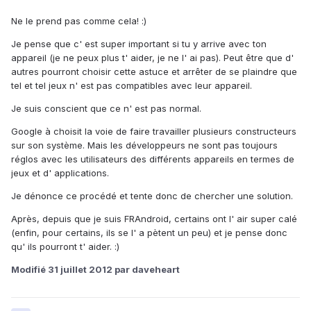
Ne le prend pas comme cela! :)
Je pense que c' est super important si tu y arrive avec ton
appareil (je ne peux plus t' aider, je ne l' ai pas). Peut être que d'
autres pourront choisir cette astuce et arrêter de se plaindre que
tel et tel jeux n' est pas compatibles avec leur appareil.
Je suis conscient que ce n' est pas normal.
Google à choisit la voie de faire travailler plusieurs constructeurs
sur son système. Mais les développeurs ne sont pas toujours
réglos avec les utilisateurs des différents appareils en termes de
jeux et d' applications.
Je dénonce ce procédé et tente donc de chercher une solution.
Après, depuis que je suis FRAndroid, certains ont l' air super calé
(enfin, pour certains, ils se l' a pètent un peu) et je pense donc
qu' ils pourront t' aider. :)
Modifié
31 juillet 2012
par daveheart