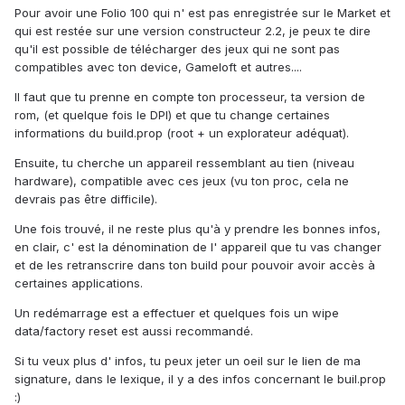
Pour avoir une Folio 100 qui n' est pas enregistrée sur le Market et
qui est restée sur une version constructeur 2.2, je peux te dire
qu'il est possible de télécharger des jeux qui ne sont pas
compatibles avec ton device, Gameloft et autres....
Il faut que tu prenne en compte ton processeur, ta version de
rom, (et quelque fois le DPI) et que tu change certaines
informations du build.prop (root + un explorateur adéquat).
Ensuite, tu cherche un appareil ressemblant au tien (niveau
hardware), compatible avec ces jeux (vu ton proc, cela ne
devrais pas être difficile).
Une fois trouvé, il ne reste plus qu'à y prendre les bonnes infos,
en clair, c' est la dénomination de l' appareil que tu vas changer
et de les retranscrire dans ton build pour pouvoir avoir accès à
certaines applications.
Un redémarrage est a effectuer et quelques fois un wipe
data/factory reset est aussi recommandé.
Si tu veux plus d' infos, tu peux jeter un oeil sur le lien de ma
signature, dans le lexique, il y a des infos concernant le buil.prop
:)