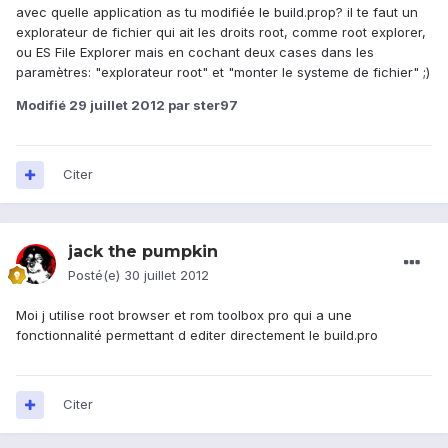
avec quelle application as tu modifiée le build.prop? il te faut un
explorateur de fichier qui ait les droits root, comme root explorer,
ou ES File Explorer mais en cochant deux cases dans les
paramètres: "explorateur root" et "monter le systeme de fichier" ;)
Modifié
29 juillet 2012
par ster97
Citer
jack the pumpkin
Posté(e)
30 juillet 2012
Moi j utilise root browser et rom toolbox pro qui a une
fonctionnalité permettant d editer directement le build.pro
Citer