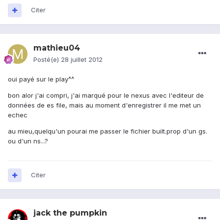
Citer
mathieu04
Posté(e)
28 juillet 2012
oui payé sur le play^^
bon alor j'ai compri, j'ai marqué pour le nexus avec l'editeur de
données de es file, mais au moment d'enregistrer il me met un
echec
au mieu,quelqu'un pourai me passer le fichier built.prop d'un gs.
ou d'un ns...?
Citer
jack the pumpkin