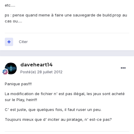
etc.....
ps : pense quand meme à faire une sauvegarde de build.prop au
cas ou.....
Citer
daveheart14
Posté(e)
28 juillet 2012
Panique pas!!!!
La modification de fichier n' est pas illégal, les jeux sont acheté
sur le Play, hein!!!
C' est juste, que quelques fois, il faut ruser un peu.
Toujours mieux que d' inciter au piratage, n' est-ce pas?