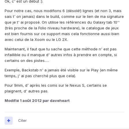
Ok, c' est un début :).
Pour notre cas, nous modifions 6 (désolé!) lignes (et non 3, mais
sais t' on jamais) dans le build, comme sur le lien de ma signature
que je t' ai proposé. On utilise les références du Galaxy tab 10''
(très proche de la Folio niveau hardware), le catalogue de jeux
est bien fournis sur ce support mais cela fonctionne aussi bien
avec celui de la Xoom ou le LG 2X.
Maintenant, il faut que tu sache que cette méthode n' est pas
infaillible ou il manque d' autres infos à prendre en compte, si
certains on des pistes.....
Exemple, Backstab n' a jamais été visible sur le Play (en même
temps, j' ai pas cherché plus que cela).
Pour 9mm, d' après les coms sur le Nexus S, certains se
plaignent, d' autres pas.
Modifié
1 août 2012
par daveheart
Citer