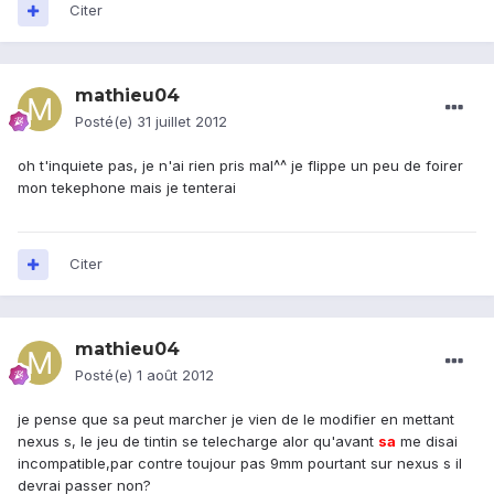
Citer
mathieu04
Posté(e)
31 juillet 2012
oh t'inquiete pas, je n'ai rien pris mal^^ je flippe un peu de foirer
mon tekephone mais je tenterai
Citer
mathieu04
Posté(e)
1 août 2012
je pense que sa peut marcher je vien de le modifier en mettant
nexus s, le jeu de tintin se telecharge alor qu'avant
sa
me disai
incompatible,par contre toujour pas 9mm pourtant sur nexus s il
devrai passer non?