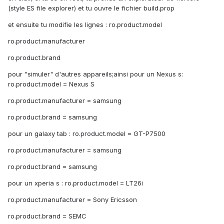
(style ES file explorer) et tu ouvre le fichier build.prop
et ensuite tu modifie les lignes : ro.product.model
ro.product.manufacturer
ro.product.brand
pour "simuler" d'autres appareils;ainsi pour un Nexus s:
ro.product.model = Nexus S
ro.product.manufacturer = samsung
ro.product.brand = samsung
pour un galaxy tab : ro.product.model = GT-P7500
ro.product.manufacturer = samsung
ro.product.brand = samsung
pour un xperia s : ro.product.model = LT26i
ro.product.manufacturer = Sony Ericsson
ro.product.brand = SEMC