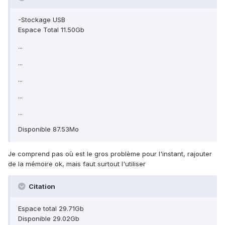
-Stockage USB
Espace Total 11.50Gb
...
...
...
...
...
Disponible 87.53Mo
Je comprend pas où est le gros problème pour l'instant, rajouter
de la mémoire ok, mais faut surtout l'utiliser
Citation
Espace total 29.71Gb
Disponible 29.02Gb