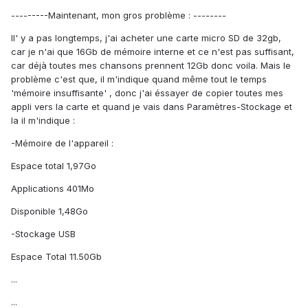
---------Maintenant, mon gros problème : --------
Il' y a pas longtemps, j'ai acheter une carte micro SD de 32gb,
car je n'ai que 16Gb de mémoire interne et ce n'est pas suffisant,
car déjà toutes mes chansons prennent 12Gb donc voila. Mais le
problème c'est que, il m'indique quand même tout le temps
'mémoire insuffisante' , donc j'ai éssayer de copier toutes mes
appli vers la carte et quand je vais dans Paramètres-Stockage et
la il m'indique :
-Mémoire de l'appareil :
Espace total 1,97Go
Applications 401Mo
Disponible 1,48Go
-Stockage USB
Espace Total 11.50Gb
...
...