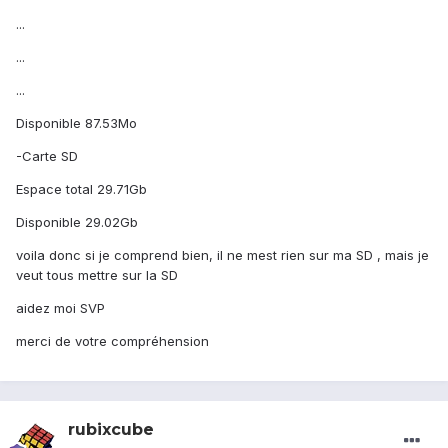
...
...
...
Disponible 87.53Mo
-Carte SD
Espace total 29.71Gb
Disponible 29.02Gb
voila donc si je comprend bien, il ne mest rien sur ma SD , mais je
veut tous mettre sur la SD
aidez moi SVP
merci de votre compréhension
rubixcube