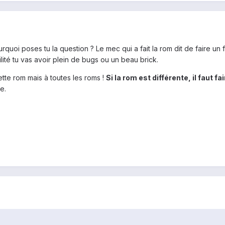
uoi poses tu la question ? Le mec qui a fait la rom dit de faire un fu
lité tu vas avoir plein de bugs ou un beau brick.
tte rom mais à toutes les roms !
Si la rom est différente, il faut f
e.