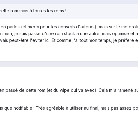
ette rom mais à toutes les roms !
n parles (et merci pour tes conseils d'ailleurs), mais sur le motorola
 mien, je suis passé d'une rom stock à une autre, mais optimisé et a
ais peut-être l'éviter ici. Et comme j'ai tout mon temps, je préfère 
s bien passé de cette rom (et du wipe qui va avec). Cela m'a ramené s
lus que notifiable ! Très agréable à utiliser au final, mais pas assez