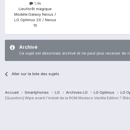
1,4k
Lieu
forêt magique
Modèle:
Galaxy Nexus /
LG Optimus 2X / Nexus
10
Archivé
Ce sujet est désormais archivé et ne peut plus recevoir de 
Aller sur la liste des sujets
Accueil
Smartphones
LG
Archives LG
LG Optimus
LG O
[Question] Wipe avant l'install de la ROM Modaco Vanilla Edition ? [Ré