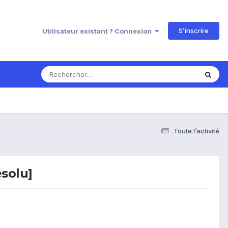
S’inscrire
Utilisateur existant ? Connexion
Toute l’activité
ésolu]