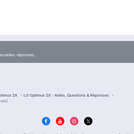
nouvelles réponses.
ptimus 2X
LG Optimus 2X - Aides, Questions & Réponses
solu]