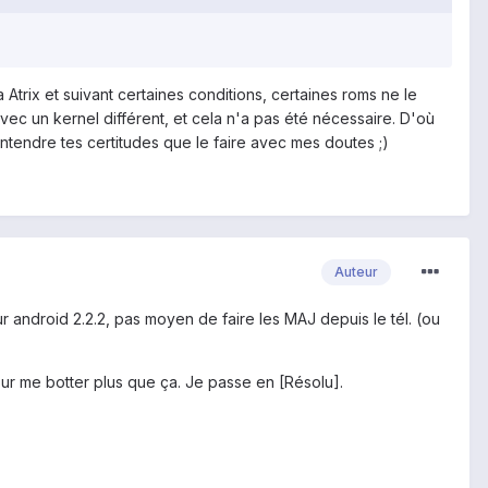
 Atrix et suivant certaines conditions, certaines roms ne le
vec un kernel différent, et cela n'a pas été nécessaire. D'où
entendre tes certitudes que le faire avec mes doutes ;)
Auteur
ur android 2.2.2, pas moyen de faire les MAJ depuis le tél. (ou
 pour me botter plus que ça. Je passe en [Résolu].