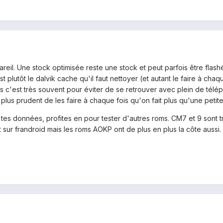
areil. Une stock optimisée reste une stock et peut parfois être fla
st plutôt le dalvik cache qu'il faut nettoyer (et autant le faire à ch
'est très souvent pour éviter de se retrouver avec plein de téléph
lus prudent de les faire à chaque fois qu'on fait plus qu'une petite 
tes données, profites en pour tester d'autres roms. CM7 et 9 sont trè
 sur frandroid mais les roms AOKP ont de plus en plus la côte aussi. 