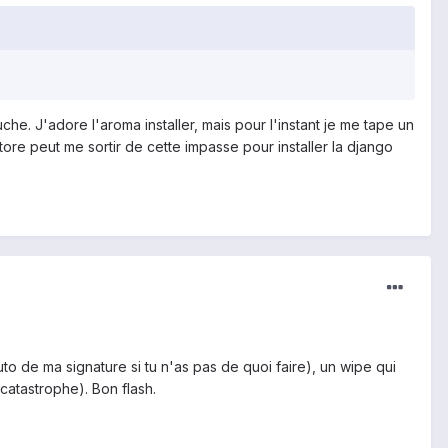
uche. J'adore l'aroma installer, mais pour l'instant je me tape un
re peut me sortir de cette impasse pour installer la django
uto de ma signature si tu n'as pas de quoi faire), un wipe qui
 catastrophe). Bon flash.