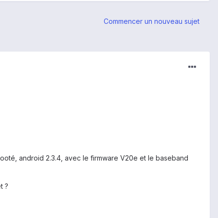
Commencer un nouveau sujet
, rooté, android 2.3.4, avec le firmware V20e et le baseband
t ?