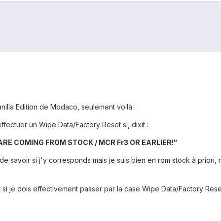
nilla Edition de Modaco, seulement voilà :
ectuer un Wipe Data/Factory Reset si, dixit :
ARE COMING FROM STOCK / MCR Fr3 OR EARLIER!"
 de savoir si j'y corresponds mais je suis bien en rom stock à priori
t si je dois effectivement passer par la case Wipe Data/Factory Rese