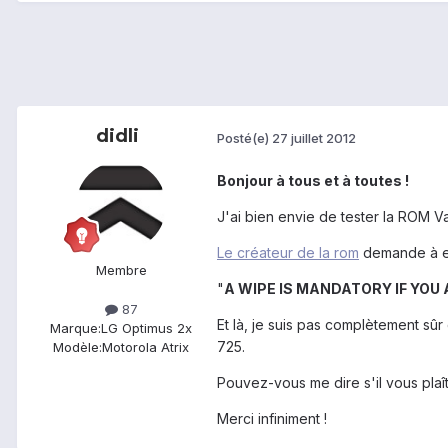
didli
Posté(e)
27 juillet 2012
Bonjour à tous et à toutes !
J'ai bien envie de tester la ROM Va
Le créateur de la rom
demande à eff
Membre
"
A WIPE IS MANDATORY IF YOU 
87
Et là, je suis pas complètement sûr
Marque:
LG Optimus 2x
725.
Modèle:
Motorola Atrix
Pouvez-vous me dire s'il vous plaî
Merci infiniment !