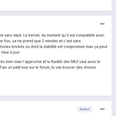
shée sans wipe. Le kernel, du moment qu'il est compatible avec
aque fois, ça ne prend que 2 minutes et c'est sans
ones brickés ou dont la stabilité est compromise mais ça peut
mise à jour.
s bien mais l'approche et la fluidité des MIUI vaut aussi le
Fais un petit tour sur le forum, tu vas trouver des choses
Auteur