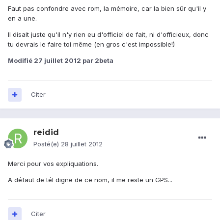
Faut pas confondre avec rom, la mémoire, car la bien sûr qu'il y
en a une.
Il disait juste qu'il n'y rien eu d'officiel de fait, ni d'officieux, donc
tu devrais le faire toi même (en gros c'est impossible!)
Modifié
27 juillet 2012
par 2beta
Citer
reidid
Posté(e)
28 juillet 2012
Merci pour vos expliquations.
A défaut de tél digne de ce nom, il me reste un GPS...
Citer