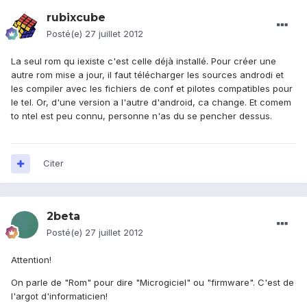
rubixcube
Posté(e)
27 juillet 2012
La seul rom qu iexiste c'est celle déjà installé. Pour créer une
autre rom mise a jour, il faut télécharger les sources androdi et
les compiler avec les fichiers de conf et pilotes compatibles pour
le tel. Or, d'une version a l'autre d'android, ca change. Et comem
to ntel est peu connu, personne n'as du se pencher dessus.
Citer
2beta
Posté(e)
27 juillet 2012
Attention!
On parle de "Rom" pour dire "Microgiciel" ou "firmware". C'est de
l'argot d'informaticien!