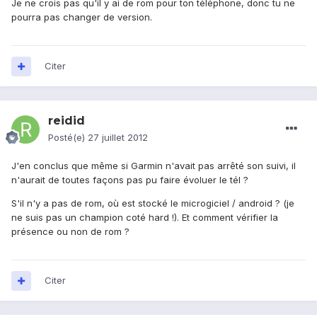
Je ne crois pas qu'il y ai de rom pour ton téléphone, donc tu ne
pourra pas changer de version.
Citer
reidid
Posté(e)
27 juillet 2012
J'en conclus que même si Garmin n'avait pas arrêté son suivi, il
n'aurait de toutes façons pas pu faire évoluer le tél ?
S'il n'y a pas de rom, où est stocké le microgiciel / android ? (je
ne suis pas un champion coté hard !). Et comment vérifier la
présence ou non de rom ?
Citer