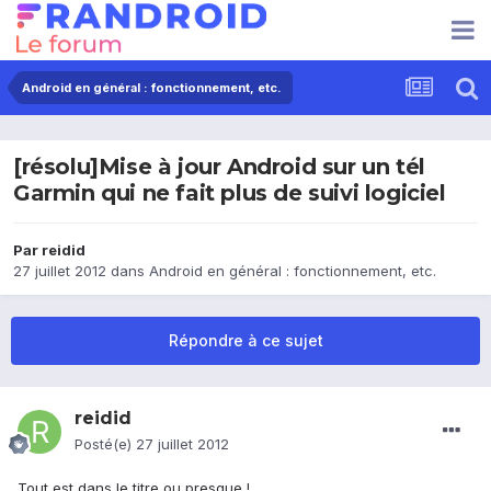
Android en général : fonctionnement, etc.
[résolu]Mise à jour Android sur un tél
Garmin qui ne fait plus de suivi logiciel
Par
reidid
27 juillet 2012
dans
Android en général : fonctionnement, etc.
Répondre à ce sujet
reidid
Posté(e)
27 juillet 2012
Tout est dans le titre ou presque !