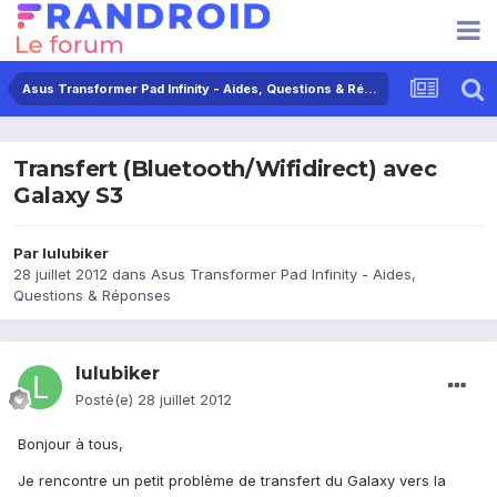
Asus Transformer Pad Infinity - Aides, Questions & Réponses
Transfert (Bluetooth/Wifidirect) avec
Galaxy S3
Par
lulubiker
28 juillet 2012
dans
Asus Transformer Pad Infinity - Aides,
Questions & Réponses
lulubiker
Posté(e)
28 juillet 2012
Bonjour à tous,
Je rencontre un petit problème de transfert du Galaxy vers la