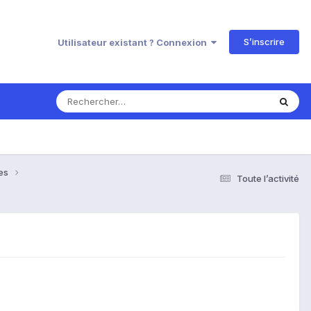
S’inscrire
Utilisateur existant ? Connexion
ses
Toute l’activité