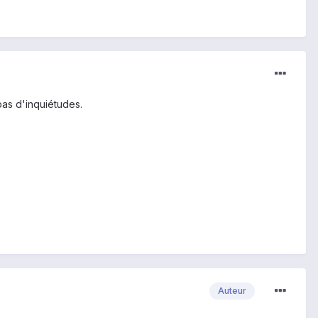
pas d'inquiétudes.
Auteur