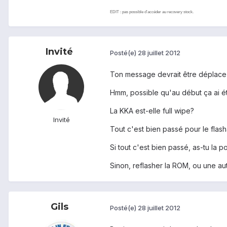
EDIT : pas possible d’accéder au recovery stock.
Invité
Posté(e)
28 juillet 2012
Ton message devrait être déplace
Hmm, possible qu'au début ça ai ét
La KKA est-elle full wipe?
Invité
Tout c'est bien passé pour le fla
Si tout c'est bien passé, as-tu la p
Sinon, reflasher la ROM, ou une aut
Gils
Posté(e)
28 juillet 2012