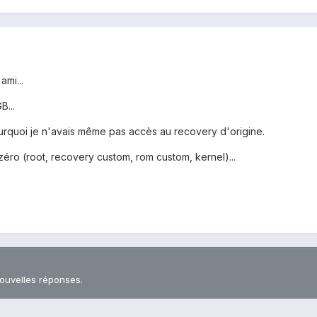
ami...
B...
rquoi je n'avais même pas accès au recovery d'origine.
éro (root, recovery custom, rom custom, kernel)...
nouvelles réponses.