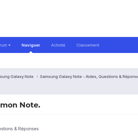
orum
Naviguer
Activité
Classement
sung Galaxy Note
Samsung Galaxy Note - Aides, Questions & Répon
c mon Note.
estions & Réponses