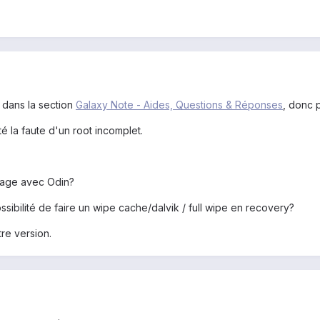
 dans la section
Galaxy Note - Aides, Questions & Réponses
, donc 
é la faute d'un root incomplet.
shage avec Odin?
ossibilité de faire un wipe cache/dalvik / full wipe en recovery?
re version.