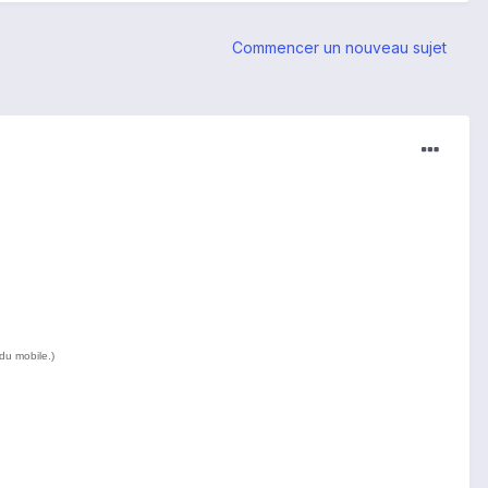
Commencer un nouveau sujet
du mobile.)