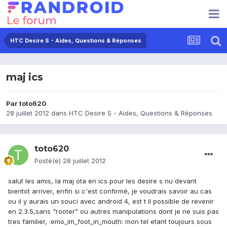
HTC Desire S - Aides, Questions & Réponses
maj ics
Par
toto620
28 juillet 2012
dans
HTC Desire S - Aides, Questions & Réponses
toto620
Posté(e)
28 juillet 2012
salut les amis, la maj ota en ics pour les desire s nu devant
bientot arriver, enfin si c'est confirmé, je voudrais savoir au cas
ou il y aurais un souci avec android 4, est t il possible de revenir
en 2.3.5,sans "rooter" ou autres manipulations dont je ne suis pas
tres familier, :emo_im_foot_in_mouth: mon tel etant toujours sous