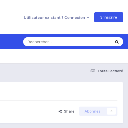
S’inscrire
Utilisateur existant ? Connexion
Toute l’activité
Share
Abonnés
0