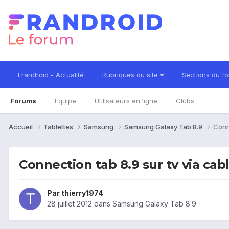
Frandroid - Actualité
Rubriques du site
Sections du f
Forums
Équipe
Utilisateurs en ligne
Clubs
Accueil
Tablettes
Samsung
Samsung Galaxy Tab 8.9
Conne
Connection tab 8.9 sur tv via cab
Par
thierry1974
28 juillet 2012
dans
Samsung Galaxy Tab 8.9