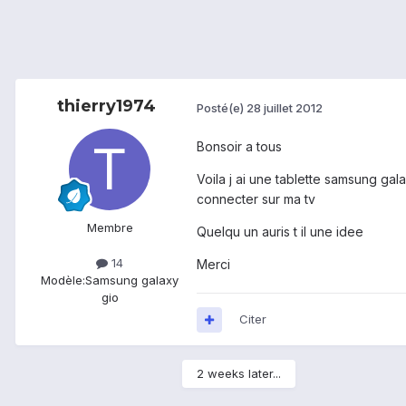
thierry1974
Posté(e)
28 juillet 2012
Bonsoir a tous
Voila j ai une tablette samsung gal
connecter sur ma tv
Membre
Quelqu un auris t il une idee
14
Merci
Modèle:
Samsung galaxy
gio
Citer
2 weeks later...