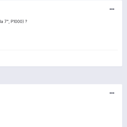
la 7", P1000) ?