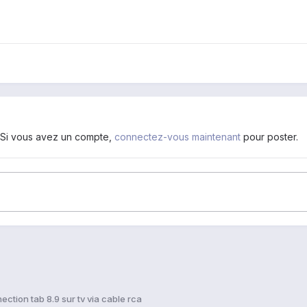
. Si vous avez un compte,
connectez-vous maintenant
pour poster.
ction tab 8.9 sur tv via cable rca