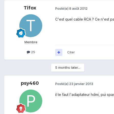
Tifox
Posté(e)
8 août 2012
C'est quel cable RCA ? Ce n'est pa
Membre
25
Citer
5 months later...
psy460
Posté(e)
23 janvier 2013
il te faut l'adaptateur hdmi, pui spas