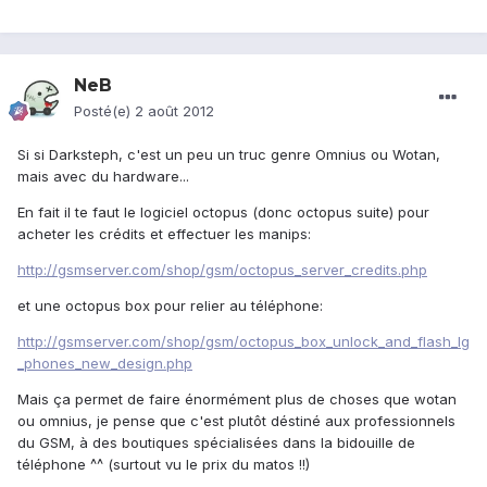
NeB
Posté(e)
2 août 2012
Si si Darksteph, c'est un peu un truc genre Omnius ou Wotan,
mais avec du hardware...
En fait il te faut le logiciel octopus (donc octopus suite) pour
acheter les crédits et effectuer les manips:
http://gsmserver.com/shop/gsm/octopus_server_credits.php
et une octopus box pour relier au téléphone:
http://gsmserver.com/shop/gsm/octopus_box_unlock_and_flash_lg
_phones_new_design.php
Mais ça permet de faire énormément plus de choses que wotan
ou omnius, je pense que c'est plutôt déstiné aux professionnels
du GSM, à des boutiques spécialisées dans la bidouille de
téléphone ^^ (surtout vu le prix du matos !!)