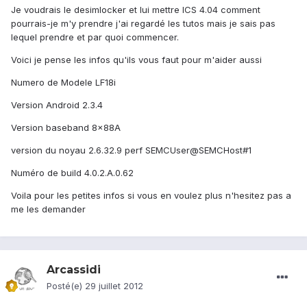
Je voudrais le desimlocker et lui mettre ICS 4.04 comment
pourrais-je m'y prendre j'ai regardé les tutos mais je sais pas
lequel prendre et par quoi commencer.
Voici je pense les infos qu'ils vous faut pour m'aider aussi
Numero de Modele LF18i
Version Android 2.3.4
Version baseband 8x88A
version du noyau 2.6.32.9 perf SEMCUser@SEMCHost#1
Numéro de build 4.0.2.A.0.62
Voila pour les petites infos si vous en voulez plus n'hesitez pas a
me les demander
Arcassidi
Posté(e)
29 juillet 2012