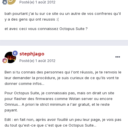
Posté(e)
1 août 2012
bah pourtant j'ai lu sur ce site ou un autre de vos confreres qu'il
y a des gens qui ont reussis :(
et avec ceci vous connaissez Octopus Suite ?
stephjago
Posté(e)
1 août 2012
Ben si tu connais des personnes qui l'ont réussis, je te renvois le
leur demander la procédure, je suis curieux de ce qu'ils vont te
donner comme infos...
Pour Octopus Suite, je connaissais pas, mais on dirait un site
pour flasher des firmwares comme Wotan server ou encore
Omnius... A priori le strict minimum a l'air gratuit, et le reste
payant.
Edit : en fait non, après avoir fouillé un peu leur page, je vois pas
du tout qu'est-ce que c'est que ce Octopus Suite...