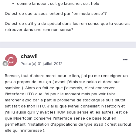
comme lanceur : soit go launcher, soit holo
Qu'est-ce que tu sous-entend par "en mode sense"?
Qu'est-ce qu'il y a de spécial dans les rom sense que tu voudrais
retrouver dans une rom non sense?
chawii
Posté(e)
31 juillet 2012
Bonsoir, tout d'abord merci pour le lien, j'ai pu me renseigner un
peu a propos de tout ça ( avant j'étais sur nokia et donc sur
symbian ). Alors en fait ce que j'aimerais, c'est conserver
l'interface HTC que j'ai pour le moment mais pouvoir faire
marcher a2sd car a part le problème de stockage je suis plutot
satisfait de mon HTC. J'ai lu que ivahel conseillait INsertcoin et
j'ai lu aussi qu'il y avait les ROM sous sense et les autres, est ce
que INsertcoin conserve l'interface sense de base tout en
permettant l'installation d'applications de type a2sd ( c'est surtout
elle qui m'intéresse ).