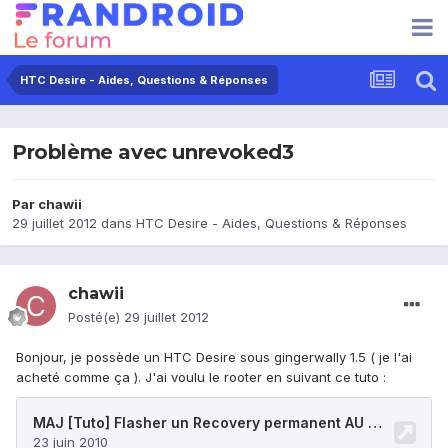
HTC Desire - Aides, Questions & Réponses
Problème avec unrevoked3
Par
chawii
29 juillet 2012
dans
HTC Desire - Aides, Questions & Réponses
chawii
Posté(e)
29 juillet 2012
Bonjour, je possède un HTC Desire sous gingerwally 1.5 ( je l'ai
acheté comme ça ). J'ai voulu le rooter en suivant ce tuto :