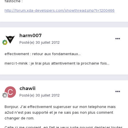
fastoche :
http://forum.xda-developers.com/showthread.php?t=1200466
harm007
Posté(e)
30 juillet 2012
effectivement : retour aux fondamentaux...
merci t-minik : je lirai plus attentivement la prochaine fois...
chawii
Posté(e)
30 juillet 2012
Bonjour. J'ai effectivement superuser sur mon telephone mais
a2sd n'est pas supporté et je ne sais pas non plus comment
changer de rom.
Celle ci me convient, en fait je veux juste pouvoir deplacer toutes