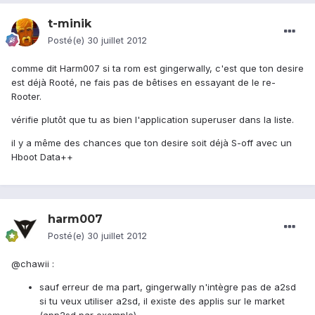
t-minik
Posté(e)
30 juillet 2012
comme dit Harm007 si ta rom est gingerwally, c'est que ton desire
est déjà Rooté, ne fais pas de bêtises en essayant de le re-
Rooter.
vérifie plutôt que tu as bien l'application superuser dans la liste.
il y a même des chances que ton desire soit déjà S-off avec un
Hboot Data++
harm007
Posté(e)
30 juillet 2012
@chawii :
sauf erreur de ma part, gingerwally n'intègre pas de a2sd
si tu veux utiliser a2sd, il existe des applis sur le market