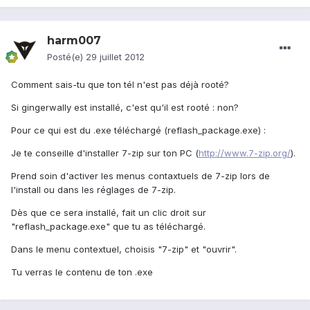
harm007
Posté(e)
29 juillet 2012
Comment sais-tu que ton tél n'est pas déjà rooté?
Si gingerwally est installé, c'est qu'il est rooté : non?
Pour ce qui est du .exe téléchargé (reflash_package.exe) :
Je te conseille d'installer 7-zip sur ton PC (
http://www.7-zip.org/
).
Prend soin d'activer les menus contaxtuels de 7-zip lors de
l'install ou dans les réglages de 7-zip.
Dès que ce sera installé, fait un clic droit sur
"reflash_package.exe" que tu as téléchargé.
Dans le menu contextuel, choisis "7-zip" et "ouvrir".
Tu verras le contenu de ton .exe