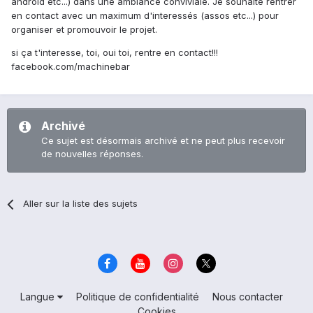
android etc...) dans une ambiance conviviale. Je souhaite rentrer
en contact avec un maximum d'interessés (assos etc...) pour
organiser et promouvoir le projet.
si ça t'interesse, toi, oui toi, rentre en contact!!!
facebook.com/machinebar
Archivé
Ce sujet est désormais archivé et ne peut plus recevoir
de nouvelles réponses.
Aller sur la liste des sujets
Langue
Politique de confidentialité
Nous contacter
Cookies